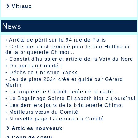
Vitraux
News
•
Arrêté de péril sur le 94 rue de Paris
•
Cette fois c'est terminé pour le four Hoffmann
de la briqueterie Chimot...
•
Constat d'huissier et article de la Voix du Nord
•
Du neuf au Comité !
•
Décès de Christine Yackx
•
Jeu de piste 2024 créé et guidé oar Gérard
Merlin
•
La briqueterie Chimot rayée de la carte...
•
Le Béguinage Sainte-Elisabeth hier-aujourd'hui
•
Les derniers jours de la briqueterie Chimot
•
Meilleurs vœux du Comité
•
Nouvelle page Facebook du Comité
Articles nouveaux
Coup de coeur