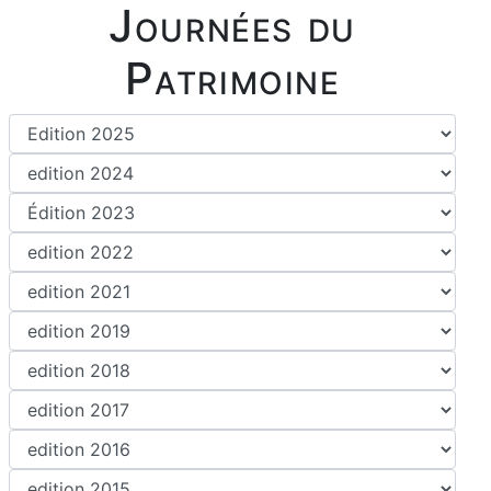
Journées du
Patrimoine