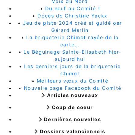
Voix du Nord
•
Du neuf au Comité !
•
Décès de Christine Yackx
•
Jeu de piste 2024 créé et guidé oar
Gérard Merlin
•
La briqueterie Chimot rayée de la
carte...
•
Le Béguinage Sainte-Elisabeth hier-
aujourd'hui
•
Les derniers jours de la briqueterie
Chimot
•
Meilleurs vœux du Comité
•
Nouvelle page Facebook du Comité
Articles nouveaux
Coup de coeur
Dernières nouvelles
Dossiers valenciennois