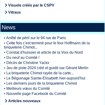
Visuels créés par le CSPV
Vitraux
News
•
Arrêté de péril sur le 94 rue de Paris
•
Cette fois c'est terminé pour le four Hoffmann de la
briqueterie Chimot...
•
Constat d'huissier et article de la Voix du Nord
•
Du neuf au Comité !
•
Décès de Christine Yackx
•
Jeu de piste 2024 créé et guidé oar Gérard Merlin
•
La briqueterie Chimot rayée de la carte...
•
Le Béguinage Sainte-Elisabeth hier-aujourd'hui
•
Les derniers jours de la briqueterie Chimot
•
Meilleurs vœux du Comité
•
Nouvelle page Facebook du Comité
Articles nouveaux