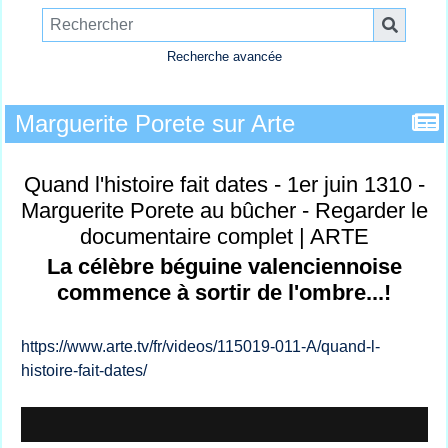
Recherche avancée
Marguerite Porete sur Arte
Quand l'histoire fait dates - 1er juin 1310 -
Marguerite Porete au bûcher - Regarder le
documentaire complet | ARTE
La célèbre béguine valenciennoise
commence à sortir de l'ombre...!
https://www.arte.tv/fr/videos/115019-011-A/quand-l-
histoire-fait-dates/