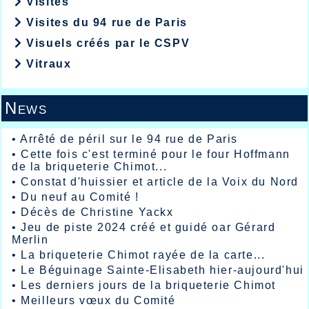
Visites
Visites du 94 rue de Paris
Visuels créés par le CSPV
Vitraux
News
•
Arrêté de péril sur le 94 rue de Paris
•
Cette fois c'est terminé pour le four Hoffmann
de la briqueterie Chimot...
•
Constat d'huissier et article de la Voix du Nord
•
Du neuf au Comité !
•
Décès de Christine Yackx
•
Jeu de piste 2024 créé et guidé oar Gérard
Merlin
•
La briqueterie Chimot rayée de la carte...
•
Le Béguinage Sainte-Elisabeth hier-aujourd'hui
•
Les derniers jours de la briqueterie Chimot
•
Meilleurs vœux du Comité