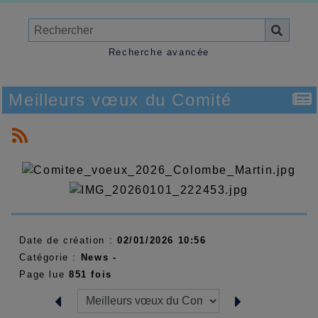
Recherche avancée
Meilleurs vœux du Comité
Date de création :
02/01/2026 10:56
Catégorie :
News -
Page lue
851 fois