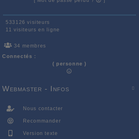
[ Mot de passe perdu ?
]
533126 visiteurs
11 visiteurs en ligne
34 membres
Connectés :
( personne )
Webmaster - Infos

Nous contacter
Recommander
Version texte