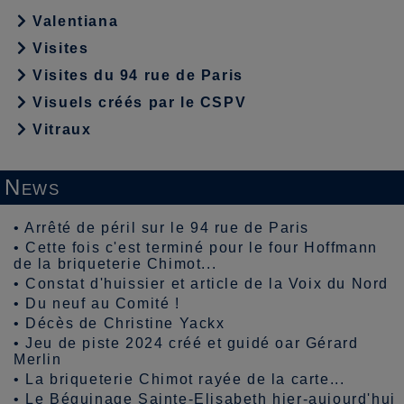
Valentiana
Visites
Visites du 94 rue de Paris
Visuels créés par le CSPV
Vitraux
News
•
Arrêté de péril sur le 94 rue de Paris
•
Cette fois c'est terminé pour le four Hoffmann
de la briqueterie Chimot...
•
Constat d'huissier et article de la Voix du Nord
•
Du neuf au Comité !
•
Décès de Christine Yackx
•
Jeu de piste 2024 créé et guidé oar Gérard
Merlin
•
La briqueterie Chimot rayée de la carte...
•
Le Béguinage Sainte-Elisabeth hier-aujourd'hui