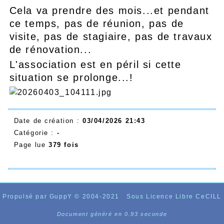
Cela va prendre des mois...et pendant
ce temps, pas de réunion, pas de
visite, pas de stagiaire, pas de travaux
de rénovation...
L'association est en péril si cette
situation se prolonge...!
Date de création :
03/04/2026 21:43
Catégorie :
-
Page lue
379 fois
Propulsé par GuppY
© 2004-2021
Sous Licence Libre CeCILL
Document généré en 0.93 seconde