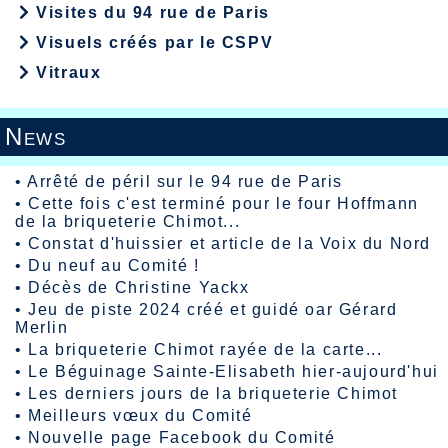
Visites du 94 rue de Paris
Visuels créés par le CSPV
Vitraux
News
•
Arrêté de péril sur le 94 rue de Paris
•
Cette fois c'est terminé pour le four Hoffmann
de la briqueterie Chimot...
•
Constat d'huissier et article de la Voix du Nord
•
Du neuf au Comité !
•
Décès de Christine Yackx
•
Jeu de piste 2024 créé et guidé oar Gérard
Merlin
•
La briqueterie Chimot rayée de la carte...
•
Le Béguinage Sainte-Elisabeth hier-aujourd'hui
•
Les derniers jours de la briqueterie Chimot
•
Meilleurs vœux du Comité
•
Nouvelle page Facebook du Comité