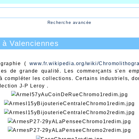
Recherche avancée
 à Valenciennes
hographie (
www.fr.wikipedia.org/wiki/Chromolithogr
ages de grande qualité. Les commerçants s'en emp
 à compléter les collections. Certains industriels, do
llection J-P Leroy .