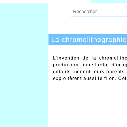
La chromolithographie
L'invention de la chromolit
production industrielle d'im
enfants incitent leurs parents
exploitèrent aussi le filon. Co