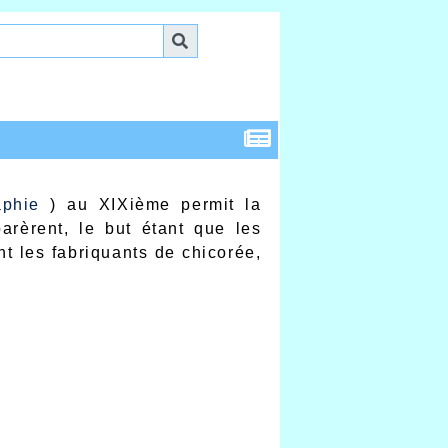
aphie
) au XIXième permit la
arèrent, le but étant que les
nt les fabriquants de chicorée,