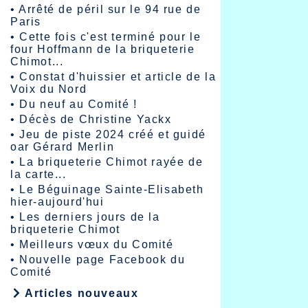
•
Arrêté de péril sur le 94 rue de
Paris
•
Cette fois c'est terminé pour le
four Hoffmann de la briqueterie
Chimot...
•
Constat d'huissier et article de la
Voix du Nord
•
Du neuf au Comité !
•
Décès de Christine Yackx
•
Jeu de piste 2024 créé et guidé
oar Gérard Merlin
•
La briqueterie Chimot rayée de
la carte...
•
Le Béguinage Sainte-Elisabeth
hier-aujourd'hui
•
Les derniers jours de la
briqueterie Chimot
•
Meilleurs vœux du Comité
•
Nouvelle page Facebook du
Comité
Articles nouveaux