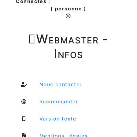
Connectés :
( personne )

Webmaster -
Infos
Nous contacter
Recommander
Version texte
Mentions Légales