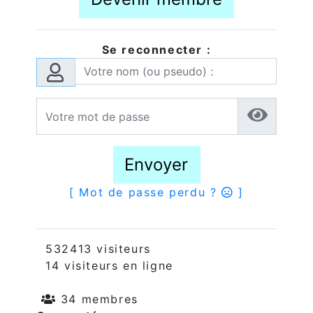
Se reconnecter :
Envoyer
[ Mot de passe perdu ?
]
532413 visiteurs
14 visiteurs en ligne
34 membres