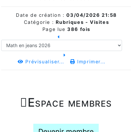
Date de création :
03/04/2026 21:58
Catégorie :
Rubriques - Visites
Page lue
386 fois
Prévisualiser...
Imprimer...

Espace membres
Devenir membre