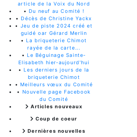
article de la Voix du Nord
•
Du neuf au Comité !
•
Décès de Christine Yackx
•
Jeu de piste 2024 créé et
guidé oar Gérard Merlin
•
La briqueterie Chimot
rayée de la carte...
•
Le Béguinage Sainte-
Elisabeth hier-aujourd'hui
•
Les derniers jours de la
briqueterie Chimot
•
Meilleurs vœux du Comité
•
Nouvelle page Facebook
du Comité
Articles nouveaux
Coup de coeur
Dernières nouvelles