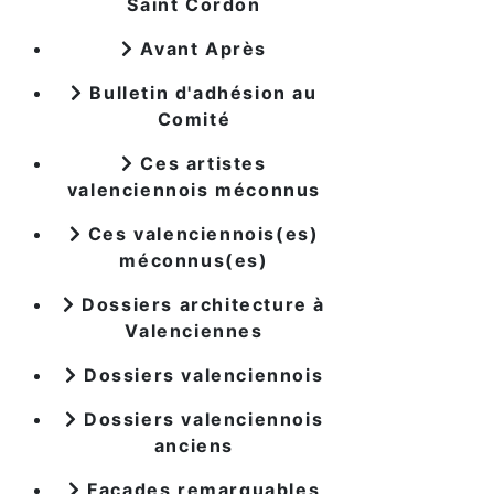
Saint Cordon
Avant Après
Bulletin d'adhésion au
Comité
Ces artistes
valenciennois méconnus
Ces valenciennois(es)
méconnus(es)
Dossiers architecture à
Valenciennes
Dossiers valenciennois
Dossiers valenciennois
anciens
Façades remarquables