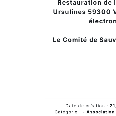
Restauration de 
Ursulines 59300 V
électro
Le Comité de Sauv
Date de création :
21
Catégorie :
- Association