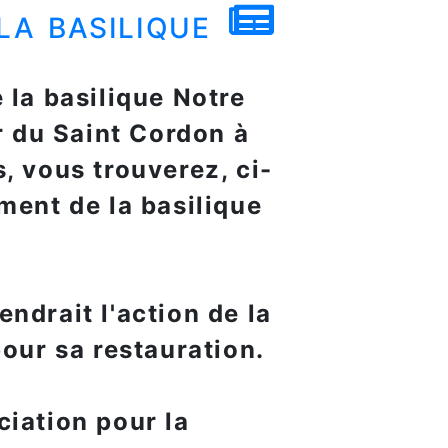
la basilique
e la basilique Notre
r du Saint Cordon à
, vous trouverez, ci-
ment de la basilique
ndrait l'action de la
pour sa restauration.
ciation pour la