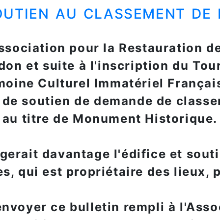
outien au classement de 
'Association pour la Restauration d
on et suite à l'inscription du Tou
imoine Culturel Immatériel Français
n de soutien de demande de classe
au titre de Monument Historique.
erait davantage l'édifice et soutie
s, qui est propriétaire des lieux, 
voyer ce bulletin rempli à l'Asso