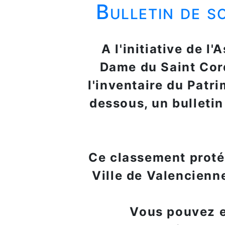
Bulletin de s
A l'initiative de l
Dame du Saint Cord
l'inventaire du Patr
dessous, un bulleti
Ce classement protég
Ville de Valencienne
Vous pouvez en