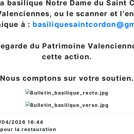
la basilique Notre Dame du Saint 
alenciennes, ou le scanner et l'en
nique à :
basiliquesaintcordon@g
egarde du Patrimoine Valenciennoi
cette action.
Nous comptons sur votre soutien
/04/2026 16:44
 pour la restauration