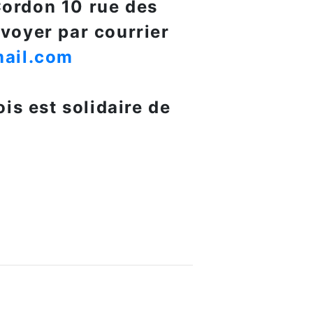
Cordon 10 rue des
voyer par courrier
mail.com
s est solidaire de
.