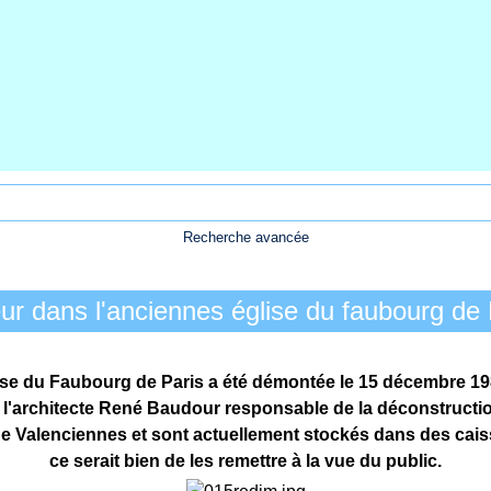
Recherche avancée
ur dans l'anciennes église du faubourg de 
glise du Faubourg de Paris a été démontée le 15 décembre 19
 l'architecte René Baudour responsable de la déconstruction
e de Valenciennes et sont actuellement stockés dans des cais
ce serait bien de les remettre à la vue du public.