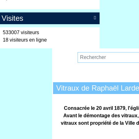
Visites

533007 visiteurs
18 visiteurs en ligne
Vitraux de Raphaël Larde
Consacrée le 20 avril 1879, l'é
Avant le démontage des vitraux,
vitraux sont propriété de la Vill