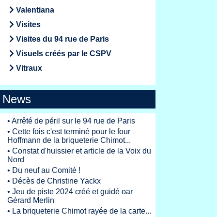
Valentiana
Visites
Visites du 94 rue de Paris
Visuels créés par le CSPV
Vitraux
News
•
Arrêté de péril sur le 94 rue de Paris
•
Cette fois c'est terminé pour le four
Hoffmann de la briqueterie Chimot...
•
Constat d'huissier et article de la Voix du
Nord
•
Du neuf au Comité !
•
Décès de Christine Yackx
•
Jeu de piste 2024 créé et guidé oar
Gérard Merlin
•
La briqueterie Chimot rayée de la carte...