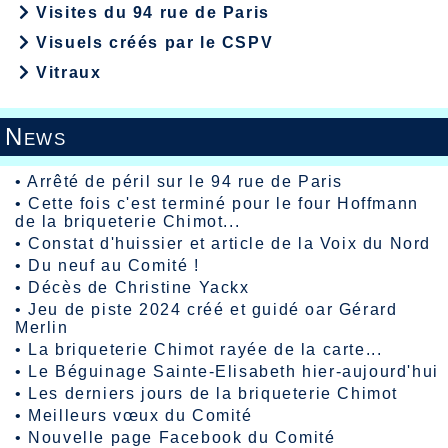
Visites du 94 rue de Paris
Visuels créés par le CSPV
Vitraux
News
•
Arrêté de péril sur le 94 rue de Paris
•
Cette fois c'est terminé pour le four Hoffmann
de la briqueterie Chimot...
•
Constat d'huissier et article de la Voix du Nord
•
Du neuf au Comité !
•
Décès de Christine Yackx
•
Jeu de piste 2024 créé et guidé oar Gérard
Merlin
•
La briqueterie Chimot rayée de la carte...
•
Le Béguinage Sainte-Elisabeth hier-aujourd'hui
•
Les derniers jours de la briqueterie Chimot
•
Meilleurs vœux du Comité
•
Nouvelle page Facebook du Comité