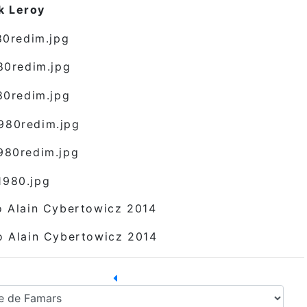
k Leroy
to Alain Cybertowicz 2014
to Alain Cybertowicz 2014