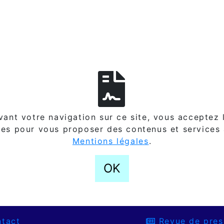
ant votre navigation sur ce site, vous acceptez l
es pour vous proposer des contenus et services
Mentions légales
.
OK
tact
Revue de pres