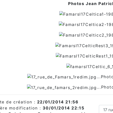
Photos Jean Patric
...Pho
...Pho
te de création :
22/01/2014 21:56
ère modification :
30/01/2014 22:15