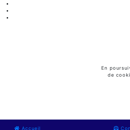
En poursuiv
de cooki
Accueil
Con