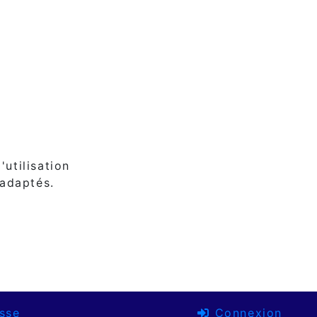
'utilisation
 adaptés.
sse
Connexion