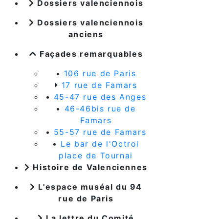
Dossiers valenciennois
Dossiers valenciennois
anciens
Façades remarquables
•
106 rue de Paris
17 rue de Famars
•
45-47 rue des Anges
•
46-46bis rue de
Famars
•
55-57 rue de Famars
•
Le bar de l'Octroi
place de Tournai
Histoire de Valenciennes
L'espace muséal du 94
rue de Paris
La lettre du Comité