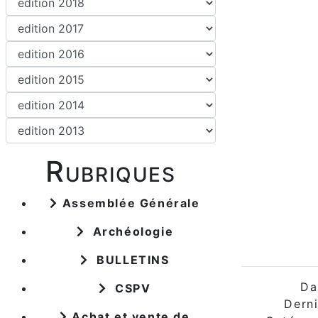
Rubriques
Assemblée Générale
Archéologie
BULLETINS
Da
CSPV
Derni
Achat et vente de