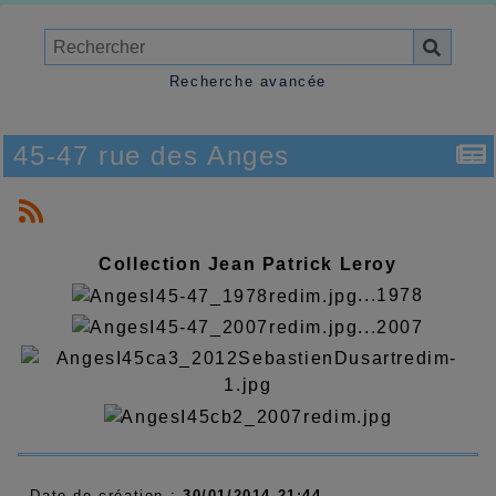
Recherche avancée
45-47 rue des Anges
Collection Jean Patrick Leroy
...1978
...2007
Date de création :
30/01/2014 21:44