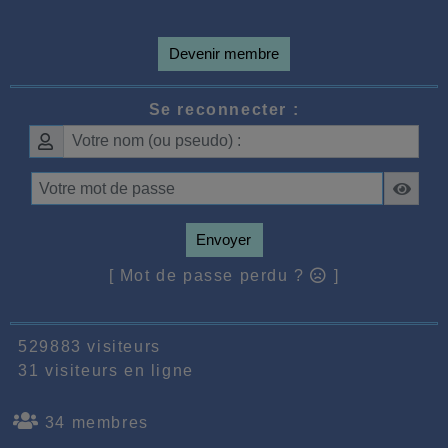
Devenir membre
Se reconnecter :
Envoyer
[ Mot de passe perdu ?
]
529883 visiteurs
31 visiteurs en ligne
34 membres