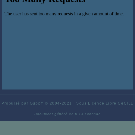
Propulsé par GuppY
© 2004-2021
Sous Licence Libre CeCILL
Document généré en 0.13 seconde