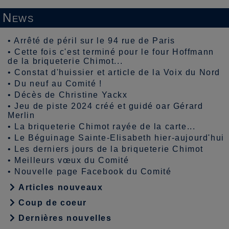
News
•
Arrêté de péril sur le 94 rue de Paris
•
Cette fois c'est terminé pour le four Hoffmann
de la briqueterie Chimot...
•
Constat d'huissier et article de la Voix du Nord
•
Du neuf au Comité !
•
Décès de Christine Yackx
•
Jeu de piste 2024 créé et guidé oar Gérard
Merlin
•
La briqueterie Chimot rayée de la carte...
•
Le Béguinage Sainte-Elisabeth hier-aujourd'hui
•
Les derniers jours de la briqueterie Chimot
•
Meilleurs vœux du Comité
•
Nouvelle page Facebook du Comité
Articles nouveaux
Coup de coeur
Dernières nouvelles