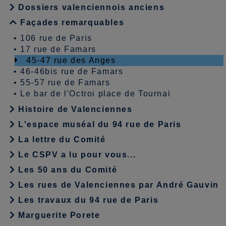
Dossiers valenciennois anciens
Façades remarquables
•
106 rue de Paris
•
17 rue de Famars
45-47 rue des Anges
•
46-46bis rue de Famars
•
55-57 rue de Famars
•
Le bar de l'Octroi place de Tournai
Histoire de Valenciennes
L'espace muséal du 94 rue de Paris
La lettre du Comité
Le CSPV a lu pour vous...
Les 50 ans du Comité
Les rues de Valenciennes par André Gauvin
Les travaux du 94 rue de Paris
Marguerite Porete