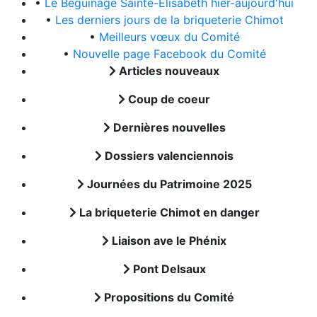
•
Le Béguinage Sainte-Elisabeth hier-aujourd'hui
•
Les derniers jours de la briqueterie Chimot
•
Meilleurs vœux du Comité
•
Nouvelle page Facebook du Comité
Articles nouveaux
Coup de coeur
Dernières nouvelles
Dossiers valenciennois
Journées du Patrimoine 2025
La briqueterie Chimot en danger
Liaison ave le Phénix
Pont Delsaux
Propositions du Comité