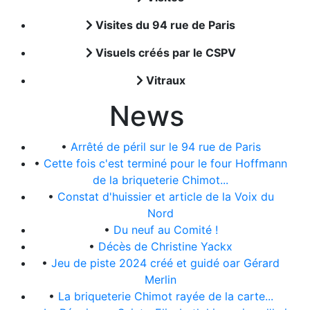
Visites du 94 rue de Paris
Visuels créés par le CSPV
Vitraux
News
•
Arrêté de péril sur le 94 rue de Paris
•
Cette fois c'est terminé pour le four Hoffmann
de la briqueterie Chimot...
•
Constat d'huissier et article de la Voix du
Nord
•
Du neuf au Comité !
•
Décès de Christine Yackx
•
Jeu de piste 2024 créé et guidé oar Gérard
Merlin
•
La briqueterie Chimot rayée de la carte...