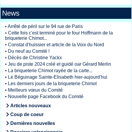
News
•
Arrêté de péril sur le 94 rue de Paris
•
Cette fois c'est terminé pour le four Hoffmann de la
briqueterie Chimot...
•
Constat d'huissier et article de la Voix du Nord
•
Du neuf au Comité !
•
Décès de Christine Yackx
•
Jeu de piste 2024 créé et guidé oar Gérard Merlin
•
La briqueterie Chimot rayée de la carte...
•
Le Béguinage Sainte-Elisabeth hier-aujourd'hui
•
Les derniers jours de la briqueterie Chimot
•
Meilleurs vœux du Comité
•
Nouvelle page Facebook du Comité
Articles nouveaux
Coup de coeur
Dernières nouvelles