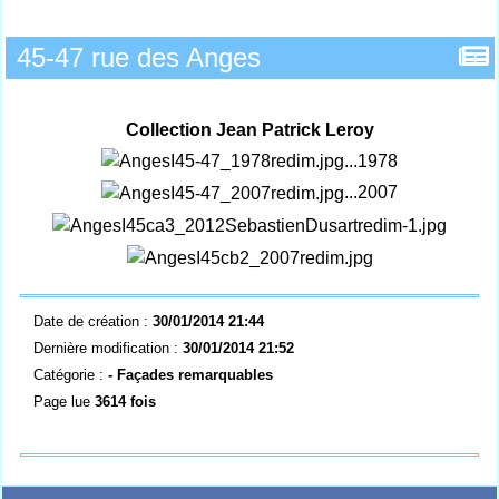
45-47 rue des Anges
Collection Jean Patrick Leroy
...1978
...2007
Date de création :
30/01/2014 21:44
Dernière modification :
30/01/2014 21:52
Catégorie :
- Façades remarquables
Page lue
3614 fois