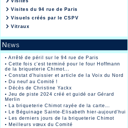
Visites
Visites du 94 rue de Paris
Visuels créés par le CSPV
Vitraux
News
•
Arrêté de péril sur le 94 rue de Paris
•
Cette fois c'est terminé pour le four Hoffmann
de la briqueterie Chimot...
•
Constat d'huissier et article de la Voix du Nord
•
Du neuf au Comité !
•
Décès de Christine Yackx
•
Jeu de piste 2024 créé et guidé oar Gérard
Merlin
•
La briqueterie Chimot rayée de la carte...
•
Le Béguinage Sainte-Elisabeth hier-aujourd'hui
•
Les derniers jours de la briqueterie Chimot
•
Meilleurs vœux du Comité