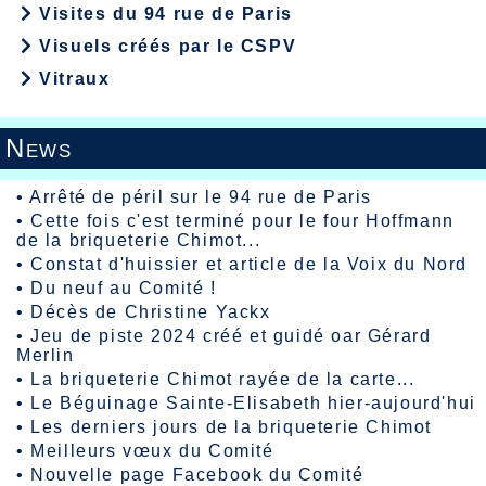
Visites du 94 rue de Paris
Visuels créés par le CSPV
Vitraux
News
•
Arrêté de péril sur le 94 rue de Paris
•
Cette fois c'est terminé pour le four Hoffmann
de la briqueterie Chimot...
•
Constat d'huissier et article de la Voix du Nord
•
Du neuf au Comité !
•
Décès de Christine Yackx
•
Jeu de piste 2024 créé et guidé oar Gérard
Merlin
•
La briqueterie Chimot rayée de la carte...
•
Le Béguinage Sainte-Elisabeth hier-aujourd'hui
•
Les derniers jours de la briqueterie Chimot
•
Meilleurs vœux du Comité
•
Nouvelle page Facebook du Comité