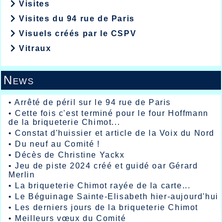
Visites
Visites du 94 rue de Paris
Visuels créés par le CSPV
Vitraux
News
•
Arrêté de péril sur le 94 rue de Paris
•
Cette fois c'est terminé pour le four Hoffmann
de la briqueterie Chimot...
•
Constat d'huissier et article de la Voix du Nord
•
Du neuf au Comité !
•
Décès de Christine Yackx
•
Jeu de piste 2024 créé et guidé oar Gérard
Merlin
•
La briqueterie Chimot rayée de la carte...
•
Le Béguinage Sainte-Elisabeth hier-aujourd'hui
•
Les derniers jours de la briqueterie Chimot
•
Meilleurs vœux du Comité