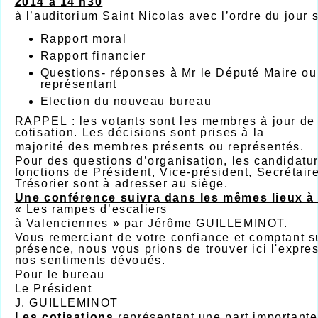
2014 à 14 h30
à l’auditorium Saint Nicolas avec l’ordre du jour s
Rapport moral
Rapport financier
Questions- réponses à Mr le Député Maire ou
représentant
Election du nouveau bureau
RAPPEL : les votants sont les membres à jour de 
cotisation. Les décisions sont prises à la
majorité des membres présents ou représentés.
Pour des questions d’organisation, les candidatu
fonctions de Président, Vice-président, Secrétaire
Trésorier sont à adresser au siège.
Une conférence suivra dans les mêmes lieux 
« Les rampes d’escaliers
à Valenciennes » par Jérôme GUILLEMINOT.
Vous remerciant de votre confiance et comptant s
présence, nous vous prions de trouver ici l'expre
nos sentiments dévoués.
Pour le bureau
Le Président
J. GUILLEMINOT
Les cotisations
représentent une part importante