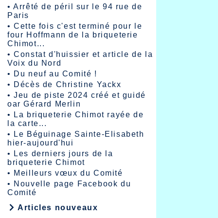
•
Arrêté de péril sur le 94 rue de
Paris
•
Cette fois c'est terminé pour le
four Hoffmann de la briqueterie
Chimot...
•
Constat d'huissier et article de la
Voix du Nord
•
Du neuf au Comité !
•
Décès de Christine Yackx
•
Jeu de piste 2024 créé et guidé
oar Gérard Merlin
•
La briqueterie Chimot rayée de
la carte...
•
Le Béguinage Sainte-Elisabeth
hier-aujourd'hui
•
Les derniers jours de la
briqueterie Chimot
•
Meilleurs vœux du Comité
•
Nouvelle page Facebook du
Comité
Articles nouveaux