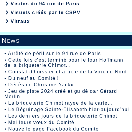
Visites du 94 rue de Paris
Visuels créés par le CSPV
Vitraux
News
•
Arrêté de péril sur le 94 rue de Paris
•
Cette fois c'est terminé pour le four Hoffmann
de la briqueterie Chimot...
•
Constat d'huissier et article de la Voix du Nord
•
Du neuf au Comité !
•
Décès de Christine Yackx
•
Jeu de piste 2024 créé et guidé oar Gérard
Merlin
•
La briqueterie Chimot rayée de la carte...
•
Le Béguinage Sainte-Elisabeth hier-aujourd'hui
•
Les derniers jours de la briqueterie Chimot
•
Meilleurs vœux du Comité
•
Nouvelle page Facebook du Comité