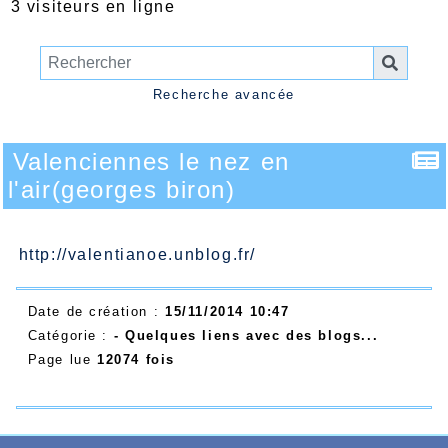
3 visiteurs en ligne
Recherche avancée
Valenciennes le nez en
l'air(georges biron)
http://valentianoe.unblog.fr/
Date de création :
15/11/2014 10:47
Catégorie :
- Quelques liens avec des blogs...
Page lue
12074 fois