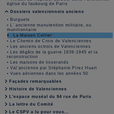
église du faubourg de Paris
Dossiers valenciennois anciens
•
Burguets
•
L' ancienne manutention militaire, ou
munitionnaire
La Maison Cellier
•
Le Chemin de Croix de Valenciennes
•
Les anciens octrois de Valenciennes
•
Les dégâts de la guerre 1939-1945 et la
reconstruction
•
Les maisons de tisserands
•
Val'ancienne par Stéphanie Pirez Huart
•
Vues aériennes dans les années 50
Façades remarquables
Histoire de Valenciennes
L'espace muséal du 94 rue de Paris
La lettre du Comité
Le CSPV a lu pour vous...