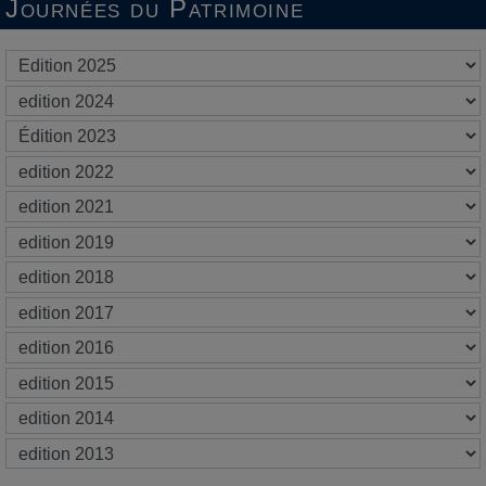
Journées du Patrimoine