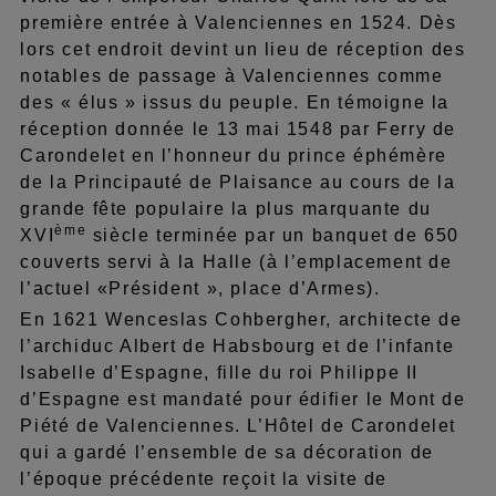
première entrée à Valenciennes en 1524. Dès
lors cet endroit devint un lieu de réception des
notables de passage à Valenciennes comme
des « élus » issus du peuple. En témoigne la
réception donnée le 13 mai 1548 par Ferry de
Carondelet en l’honneur du prince éphémère
de la Principauté de Plaisance au cours de la
grande fête populaire la plus marquante du
ème
XVI
siècle terminée par un banquet de 650
couverts servi à la Halle (à l’emplacement de
l’actuel «Président », place d’Armes).
En 1621 Wenceslas Cohbergher, architecte de
l’archiduc Albert de Habsbourg et de l’infante
Isabelle d’Espagne, fille du roi Philippe II
d’Espagne est mandaté pour édifier le Mont de
Piété de Valenciennes. L’Hôtel de Carondelet
qui a gardé l’ensemble de sa décoration de
l’époque précédente reçoit la visite de