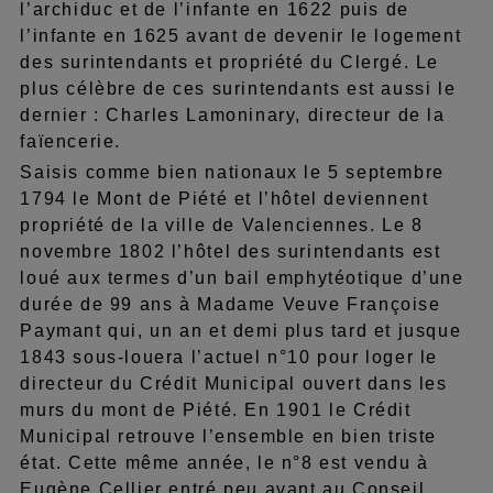
l’archiduc et de l’infante en 1622 puis de
l’infante en 1625 avant de devenir le logement
des surintendants et propriété du Clergé. Le
plus célèbre de ces surintendants est aussi le
dernier : Charles Lamoninary, directeur de la
faïencerie.
Saisis comme bien nationaux le 5 septembre
1794 le Mont de Piété et l’hôtel deviennent
propriété de la ville de Valenciennes. Le 8
novembre 1802 l’hôtel des surintendants est
loué aux termes d’un bail emphytéotique d’une
durée de 99 ans à Madame Veuve Françoise
Paymant qui, un an et demi plus tard et jusque
1843 sous-louera l’actuel n°10 pour loger le
directeur du Crédit Municipal ouvert dans les
murs du mont de Piété. En 1901 le Crédit
Municipal retrouve l’ensemble en bien triste
état. Cette même année, le n°8 est vendu à
Eugène Cellier entré peu avant au Conseil