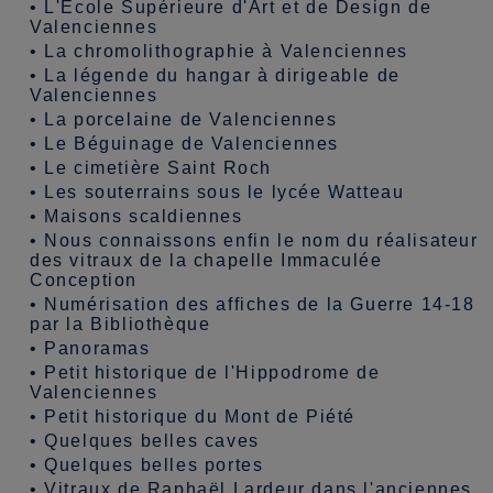
•
L'Ecole Supérieure d'Art et de Design de
Valenciennes
•
La chromolithographie à Valenciennes
•
La légende du hangar à dirigeable de
Valenciennes
•
La porcelaine de Valenciennes
•
Le Béguinage de Valenciennes
•
Le cimetière Saint Roch
•
Les souterrains sous le lycée Watteau
•
Maisons scaldiennes
•
Nous connaissons enfin le nom du réalisateur
des vitraux de la chapelle Immaculée
Conception
•
Numérisation des affiches de la Guerre 14-18
par la Bibliothèque
•
Panoramas
•
Petit historique de l'Hippodrome de
Valenciennes
•
Petit historique du Mont de Piété
•
Quelques belles caves
•
Quelques belles portes
•
Vitraux de Raphaël Lardeur dans l'anciennes