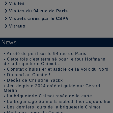
Visites
Visites du 94 rue de Paris
Visuels créés par le CSPV
Vitraux
News
•
Arrêté de péril sur le 94 rue de Paris
•
Cette fois c'est terminé pour le four Hoffmann
de la briqueterie Chimot...
•
Constat d'huissier et article de la Voix du Nord
•
Du neuf au Comité !
•
Décès de Christine Yackx
•
Jeu de piste 2024 créé et guidé oar Gérard
Merlin
•
La briqueterie Chimot rayée de la carte...
•
Le Béguinage Sainte-Elisabeth hier-aujourd'hui
•
Les derniers jours de la briqueterie Chimot
•
Meilleurs vœux du Comité