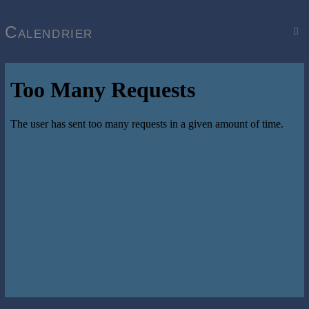
Calendrier
