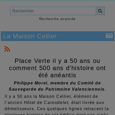
Recherche avancée
La Maison Cellier
Place Verte il y a 50 ans ou
comment 500 ans d’histoire ont
été anéantis
Philippe Morel, membre du Comité de
Sauvegerde du Patrimoine Valenciennois.
Il y a 50 ans la Maison Cellier, élément de
l’ancien Hôtel de Carondelet, était livrée aux
démolisseurs. Ces quelques lignes retracent la
glorieuse histoire de cet édifice dont nos ainés