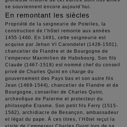
se souviennent encore aujourd’hui.
En remontant les siècles
Propriété de la seigneurie de Potelles, la
construction de l’hôtel remonte aux années
1455-1460. En 1491, cette seigneurie est
acquise par Jehan VI Carondelet (1428-1501),
chancelier de Flandre et de Bourgogne de
l'empereur Maximilien de Habsbourg. Son fils
Claude (1467-1518) est nommé chef du conseil
privé de Charles Quint en charge du
gouvernement des Pays bas et son autre fils
Jean (1469-1544), chancelier de Flandre et de
Bourgogne, conseiller de Charles Quint,
archevêque de Palerme et protecteur du
philosophe Erasme. Son petit fils Ferry (1515-
1562), archidiacre de Besançon, ambassadeur
et légat du pape. Â ces titres, l’Hôtel reçut la
visite de l’empereur Charles Quint lors de sa