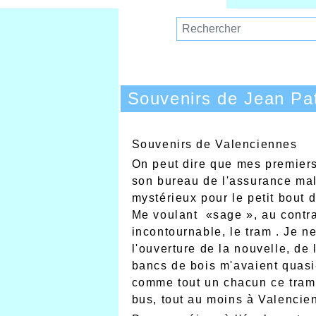
Souvenirs de Jean Pat
Souvenirs de Valenciennes
On peut dire que mes premiers
son bureau de l'assurance mala
mystérieux pour le petit bout 
Me voulant «sage », au contrai
incontournable, le tram . Je n
l'ouverture de la nouvelle, de 
bancs de bois m'avaient quasi-
comme tout un chacun ce tram b
bus, tout au moins à Valencie