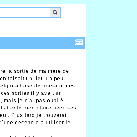
re la sortie de ma mère de
en faisait un lieu un peu
quelque-chose de hors-normes .
es sorties il y avait un
, mais je n'ai pas oublié
 d'attente bien claire avec ses
u . Plus tard je trouverai
'une décennie à utiliser le