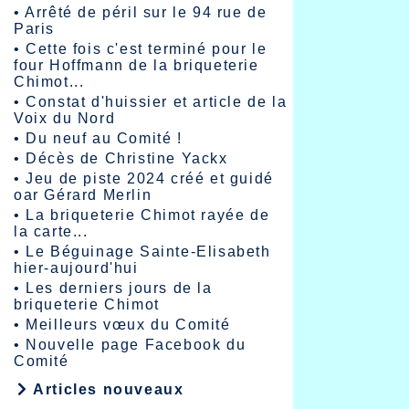
•
Arrêté de péril sur le 94 rue de
Paris
•
Cette fois c'est terminé pour le
four Hoffmann de la briqueterie
Chimot...
•
Constat d'huissier et article de la
Voix du Nord
•
Du neuf au Comité !
•
Décès de Christine Yackx
•
Jeu de piste 2024 créé et guidé
oar Gérard Merlin
•
La briqueterie Chimot rayée de
la carte...
•
Le Béguinage Sainte-Elisabeth
hier-aujourd'hui
•
Les derniers jours de la
briqueterie Chimot
•
Meilleurs vœux du Comité
•
Nouvelle page Facebook du
Comité
Articles nouveaux