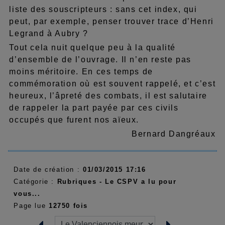
liste des souscripteurs : sans cet index, qui
peut, par exemple, penser trouver trace d’Henri
Legrand à Aubry ?
Tout cela nuit quelque peu à la qualité
d’ensemble de l’ouvrage. Il n’en reste pas
moins méritoire. En ces temps de
commémoration où est souvent rappelé, et c’est
heureux, l’âpreté des combats, il est salutaire
de rappeler la part payée par ces civils
occupés que furent nos aïeux.
Bernard Dangréaux
Date de création :
01/03/2015 17:16
Catégorie :
Rubriques - Le CSPV a lu pour
vous...
Page lue
12750 fois