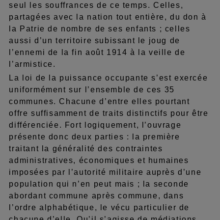
seul les souffrances de ce temps. Celles,
partagées avec la nation tout entière, du don à
la Patrie de nombre de ses enfants ; celles
aussi d’un territoire subissant le joug de
l’ennemi de la fin août 1914 à la veille de
l’armistice.
La loi de la puissance occupante s’est exercée
uniformément sur l’ensemble de ces 35
communes. Chacune d’entre elles pourtant
offre suffisamment de traits distinctifs pour être
différenciée. Fort logiquement, l’ouvrage
présente donc deux parties : la première
traitant la généralité des contraintes
administratives, économiques et humaines
imposées par l’autorité militaire auprès d’une
population qui n’en peut mais ; la seconde
abordant commune après commune, dans
l’ordre alphabétique, le vécu particulier de
chacune d’elle. Qu’il s’agisse de médiations