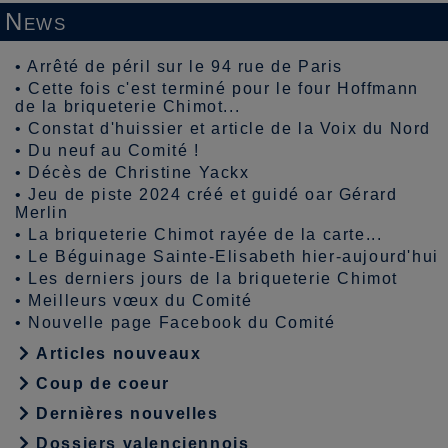
News
•
Arrêté de péril sur le 94 rue de Paris
•
Cette fois c'est terminé pour le four Hoffmann
de la briqueterie Chimot...
•
Constat d'huissier et article de la Voix du Nord
•
Du neuf au Comité !
•
Décès de Christine Yackx
•
Jeu de piste 2024 créé et guidé oar Gérard
Merlin
•
La briqueterie Chimot rayée de la carte...
•
Le Béguinage Sainte-Elisabeth hier-aujourd'hui
•
Les derniers jours de la briqueterie Chimot
•
Meilleurs vœux du Comité
•
Nouvelle page Facebook du Comité
Articles nouveaux
Coup de coeur
Dernières nouvelles
Dossiers valenciennois