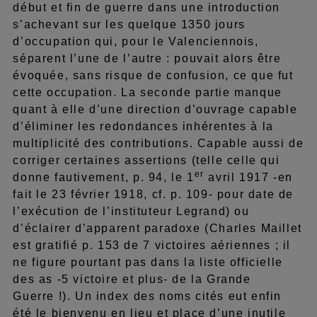
début et fin de guerre dans une introduction
s’achevant sur les quelque 1350 jours
d’occupation qui, pour le Valenciennois,
séparent l’une de l’autre : pouvait alors être
évoquée, sans risque de confusion, ce que fut
cette occupation. La seconde partie manque
quant à elle d’une direction d’ouvrage capable
d’éliminer les redondances inhérentes à la
multiplicité des contributions. Capable aussi de
corriger certaines assertions (telle celle qui
er
donne fautivement, p. 94, le 1
avril 1917 -en
fait le 23 février 1918, cf. p. 109- pour date de
l’exécution de l’instituteur Legrand) ou
d’éclairer d’apparent paradoxe (Charles Maillet
est gratifié p. 153 de 7 victoires aériennes ; il
ne figure pourtant pas dans la liste officielle
des as -5 victoire et plus- de la Grande
Guerre !). Un index des noms cités eut enfin
été le bienvenu en lieu et place d’une inutile