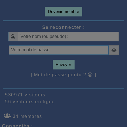
Devenir membre
Se reconnecter :
Envoyer
[ Mot de passe perdu ?
]
530971 visiteurs
56 visiteurs en ligne
34 membres
Connectés :