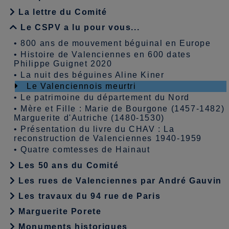
La lettre du Comité
Le CSPV a lu pour vous...
•
800 ans de mouvement béguinal en Europe
•
Histoire de Valenciennes en 600 dates
Philippe Guignet 2020
•
La nuit des béguines Aline Kiner
Le Valenciennois meurtri
•
Le patrimoine du département du Nord
•
Mère et Fille : Marie de Bourgone (1457-1482)
Marguerite d'Autriche (1480-1530)
•
Présentation du livre du CHAV : La
reconstruction de Valenciennes 1940-1959
•
Quatre comtesses de Hainaut
Les 50 ans du Comité
Les rues de Valenciennes par André Gauvin
Les travaux du 94 rue de Paris
Marguerite Porete
Monuments historiques