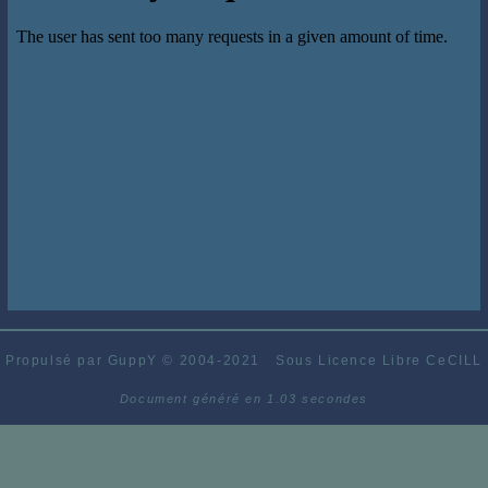
Propulsé par GuppY
© 2004-2021
Sous Licence Libre CeCILL
Document généré en 1.03 secondes