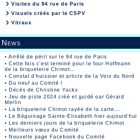
Visites du 94 rue de Paris
Visuels créés par le CSPV
Vitraux
News
•
Arrêté de péril sur le 94 rue de Paris
•
Cette fois c'est terminé pour le four Hoffmann
de la briqueterie Chimot...
•
Constat d'huissier et article de la Voix du Nord
•
Du neuf au Comité !
•
Décès de Christine Yackx
•
Jeu de piste 2024 créé et guidé oar Gérard
Merlin
•
La briqueterie Chimot rayée de la carte...
•
Le Béguinage Sainte-Elisabeth hier-aujourd'hui
•
Les derniers jours de la briqueterie Chimot
•
Meilleurs vœux du Comité
•
Nouvelle page Facebook du Comité