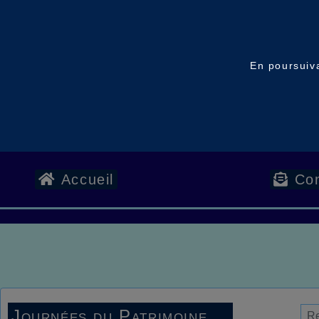
En poursuiva
Accueil
Con
Journées du Patrimoine