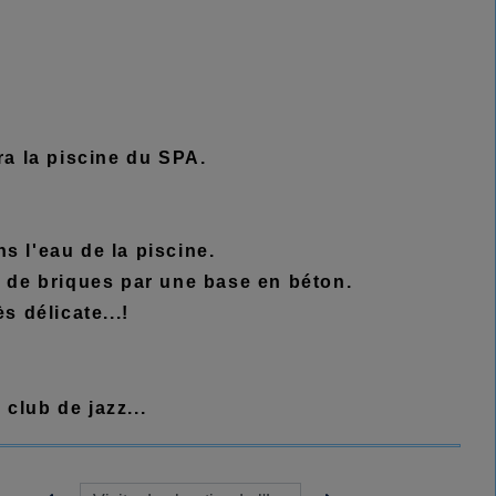
a la piscine du SPA.
ns l'eau de la piscine.
se de briques par une base en béton.
s délicate...!
club de jazz...