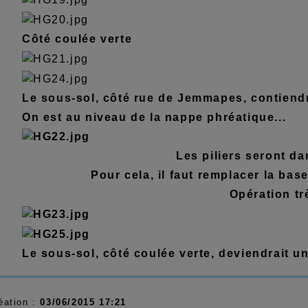
Côté coulée verte
Le sous-sol, côté rue de Jemmapes, contiendr
On est au niveau de la nappe phréatique...
Les piliers seront da
Pour cela, il faut remplacer la ba
Opération trè
Le sous-sol, côté coulée verte, deviendrait un 
éation :
03/06/2015 17:21