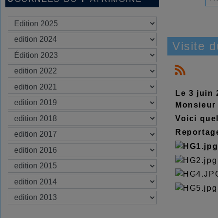
Visite d
Le 3 juin
Monsieur 
Voici que
Reportage