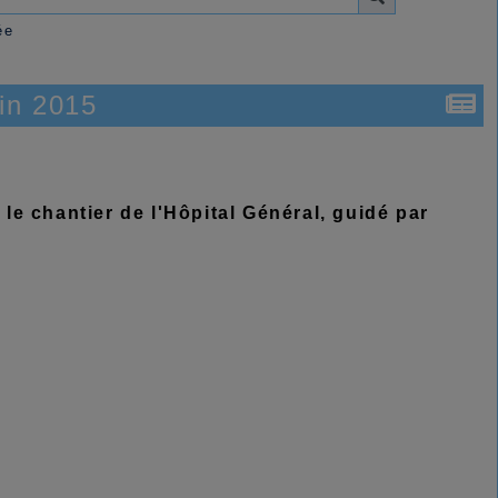
ée
uin 2015
 le chantier de l'Hôpital Général, guidé par