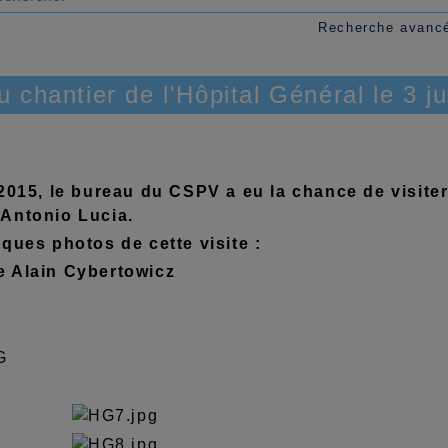
Recherche avanc
u chantier de l'Hôpital Général le 3 j
 2015, le bureau du CSPV a eu la chance de visiter
Antonio Lucia.
lques photos de cette visite :
 Alain Cybertowicz