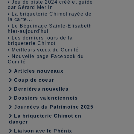
•
Jeu de piste 2024 créé et guidé
oar Gérard Merlin
•
La briqueterie Chimot rayée de
la carte...
•
Le Béguinage Sainte-Elisabeth
hier-aujourd'hui
•
Les derniers jours de la
briqueterie Chimot
•
Meilleurs vœux du Comité
•
Nouvelle page Facebook du
Comité
Articles nouveaux
Coup de coeur
Dernières nouvelles
Dossiers valenciennois
Journées du Patrimoine 2025
La briqueterie Chimot en
danger
Liaison ave le Phénix