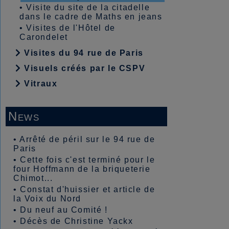
•
Visite du site de la citadelle
dans le cadre de Maths en jeans
•
Visites de l'Hôtel de
Carondelet
Visites du 94 rue de Paris
Visuels créés par le CSPV
Vitraux
News
•
Arrêté de péril sur le 94 rue de
Paris
•
Cette fois c'est terminé pour le
four Hoffmann de la briqueterie
Chimot...
•
Constat d'huissier et article de
la Voix du Nord
•
Du neuf au Comité !
•
Décès de Christine Yackx