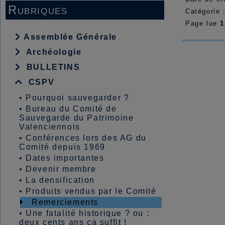
Rubriques
Catégorie 
Page lue
1
Assemblée Générale
Archéologie
BULLETINS
CSPV
•
Pourquoi sauvegarder ?
•
Bureau du Comité de
Sauvegarde du Patrimoine
Valenciennois
•
Conférences lors des AG du
Comité depuis 1969
•
Dates importantes
•
Devenir membre
•
La densification
•
Produits vendus par le Comité
Remerciements
•
Une fatalité historique ? ou :
deux cents ans ça suffit !