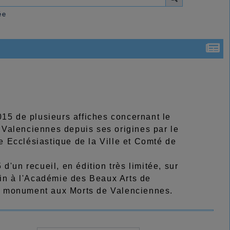
ée
15 de plusieurs affiches concernant le
e Valenciennes depuis ses origines par le
re Ecclésiastique de la Ville et Comté de
'un recueil, en édition très limitée, sur
sin à l'Académie des Beaux Arts de
 le monument aux Morts de Valenciennes.