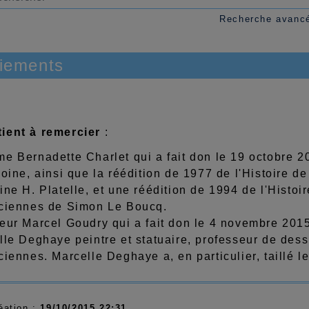
Recherche avanc
iements
ient à remercier
:
e Bernadette Charlet qui a fait don le 19 octobre 20
oine, ainsi que la réédition de 1977 de l'Histoire d
ne H. Platelle, et une réédition de 1994 de l'Histoi
ciennes de Simon Le Boucq.
ur Marcel Goudry qui a fait don le 4 novembre 2015 d
lle Deghaye peintre et statuaire, professeur de des
ciennes. Marcelle Deghaye a, en particulier, taillé
éation :
19/10/2015 22:31