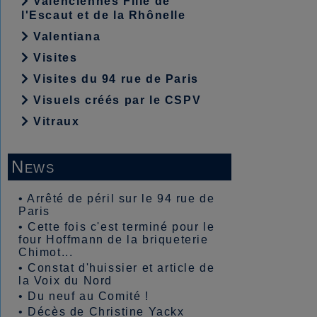
Valenciennes Fille de
l'Escaut et de la Rhônelle
Valentiana
Visites
Visites du 94 rue de Paris
Visuels créés par le CSPV
Vitraux
News
•
Arrêté de péril sur le 94 rue de
Paris
•
Cette fois c'est terminé pour le
four Hoffmann de la briqueterie
Chimot...
•
Constat d'huissier et article de
la Voix du Nord
•
Du neuf au Comité !
•
Décès de Christine Yackx