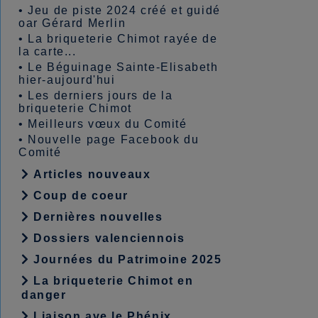
•
Jeu de piste 2024 créé et guidé
oar Gérard Merlin
•
La briqueterie Chimot rayée de
la carte...
•
Le Béguinage Sainte-Elisabeth
hier-aujourd'hui
•
Les derniers jours de la
briqueterie Chimot
•
Meilleurs vœux du Comité
•
Nouvelle page Facebook du
Comité
Articles nouveaux
Coup de coeur
Dernières nouvelles
Dossiers valenciennois
Journées du Patrimoine 2025
La briqueterie Chimot en
danger
Liaison ave le Phénix