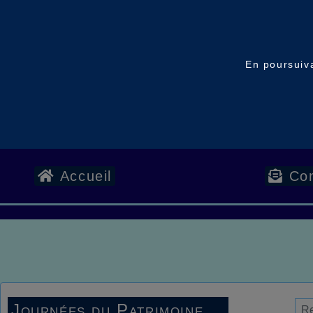
En poursuiva
Accueil
Con
Journées du Patrimoine