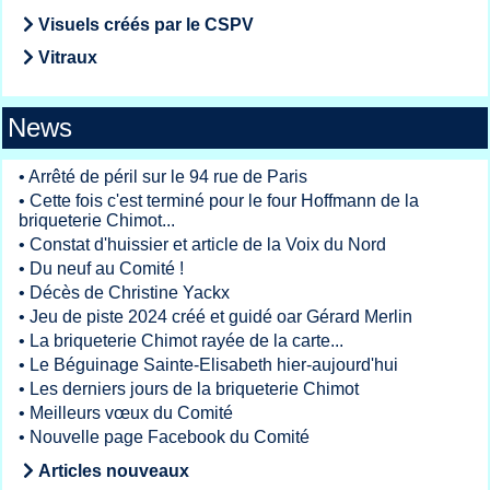
Visuels créés par le CSPV
Vitraux
News
•
Arrêté de péril sur le 94 rue de Paris
•
Cette fois c'est terminé pour le four Hoffmann de la
briqueterie Chimot...
•
Constat d'huissier et article de la Voix du Nord
•
Du neuf au Comité !
•
Décès de Christine Yackx
•
Jeu de piste 2024 créé et guidé oar Gérard Merlin
•
La briqueterie Chimot rayée de la carte...
•
Le Béguinage Sainte-Elisabeth hier-aujourd'hui
•
Les derniers jours de la briqueterie Chimot
•
Meilleurs vœux du Comité
•
Nouvelle page Facebook du Comité
Articles nouveaux