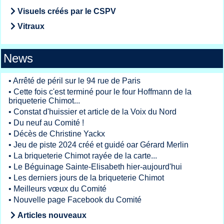
Visuels créés par le CSPV
Vitraux
News
•
Arrêté de péril sur le 94 rue de Paris
•
Cette fois c'est terminé pour le four Hoffmann de la
briqueterie Chimot...
•
Constat d'huissier et article de la Voix du Nord
•
Du neuf au Comité !
•
Décès de Christine Yackx
•
Jeu de piste 2024 créé et guidé oar Gérard Merlin
•
La briqueterie Chimot rayée de la carte...
•
Le Béguinage Sainte-Elisabeth hier-aujourd'hui
•
Les derniers jours de la briqueterie Chimot
•
Meilleurs vœux du Comité
•
Nouvelle page Facebook du Comité
Articles nouveaux