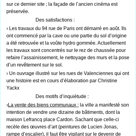
sur ce dernier site ; la façade de l’ancien cinéma est
préservée.
Des satisfactions :
› Les travaux du 94 rue de Paris ont démarré en août. Ils
ont commencé par la cave ou une partie du sol d’origine
a été retrouvée et la voûte hydro gommée. Actuellement
les travaux sont concentrés sur le rez de chaussée pour
refaire l’assainissement, le nettoyage des murs et la pose
d’un revêtement sur le sol.
› Un ouvrage illustré sur les rues de Valenciennes qui ont
une histoire est en cours d’élaboration par Christine
Yackx
Des motifs d’inquiétude :
›
La vente des biens communaux :
la ville a manifesté son
intention de vendre une dizaine de bâtiments, dont la
maison Lefrancq place Cardon. Sachant que celle-ci
recèle des œuvres d’art (peintures de Lucien Jonas,
rampe d’escalier), il faut être vigilant sur le devenir de