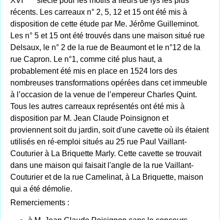
XVI
siècle pour les motifs à fleurs de lys les plus
récents. Les carreaux n° 2, 5, 12 et 15 ont été mis à
disposition de cette étude par Me. Jérôme Guilleminot.
Les n° 5 et 15 ont été trouvés dans une maison situé rue
Delsaux, le n° 2 de la rue de Beaumont et le n°12 de la
rue Capron. Le n°1, comme cité plus haut, a
probablement été mis en place en 1524 lors des
nombreuses transformations opérées dans cet immeuble
à l’occasion de la venue de l’empereur Charles Quint.
Tous les autres carreaux représentés ont été mis à
disposition par M. Jean Claude Poinsignon et
proviennent soit du jardin, soit d'une cavette où ils étaient
utilisés en ré-emploi situés au 25 rue Paul Vaillant-
Couturier à La Briquette Marly. Cette cavette se trouvait
dans une maison qui faisait l'angle de la rue Vaillant-
Couturier et de la rue Camelinat, à La Briquette, maison
qui a été démolie.
Remerciements :