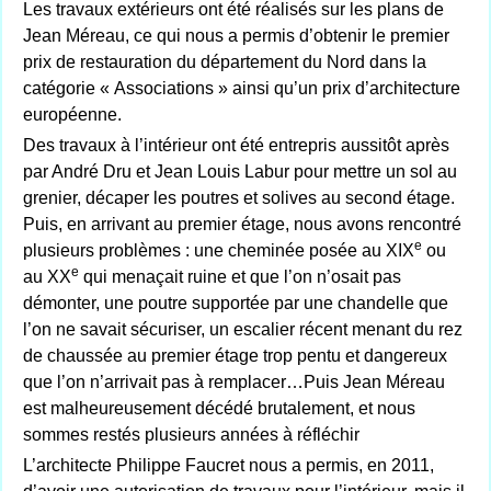
Les travaux extérieurs ont été réalisés sur les plans de
Jean Méreau, ce qui nous a permis d’obtenir le premier
prix de restauration du département du Nord dans la
catégorie « Associations » ainsi qu’un prix d’architecture
européenne.
Des travaux à l’intérieur ont été entrepris aussitôt après
par André Dru et Jean Louis Labur pour mettre un sol au
grenier, décaper les poutres et solives au second étage.
Puis, en arrivant au premier étage, nous avons rencontré
e
plusieurs problèmes : une cheminée posée au XIX
ou
e
au XX
qui menaçait ruine et que l’on n’osait pas
démonter, une poutre supportée par une chandelle que
l’on ne savait sécuriser, un escalier récent menant du rez
de chaussée au premier étage trop pentu et dangereux
que l’on n’arrivait pas à remplacer…Puis Jean Méreau
est malheureusement décédé brutalement, et nous
sommes restés plusieurs années à réfléchir
L’architecte Philippe Faucret nous a permis, en 2011,