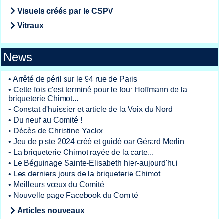
Visuels créés par le CSPV
Vitraux
News
•
Arrêté de péril sur le 94 rue de Paris
•
Cette fois c'est terminé pour le four Hoffmann de la
briqueterie Chimot...
•
Constat d'huissier et article de la Voix du Nord
•
Du neuf au Comité !
•
Décès de Christine Yackx
•
Jeu de piste 2024 créé et guidé oar Gérard Merlin
•
La briqueterie Chimot rayée de la carte...
•
Le Béguinage Sainte-Elisabeth hier-aujourd'hui
•
Les derniers jours de la briqueterie Chimot
•
Meilleurs vœux du Comité
•
Nouvelle page Facebook du Comité
Articles nouveaux