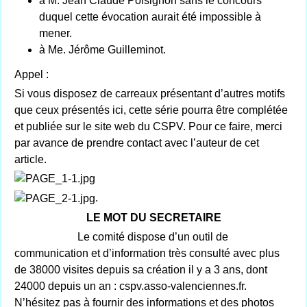
à M. Jean Claude Poisignon sans le concours
duquel cette évocation aurait été impossible à
mener.
à Me. Jérôme Guilleminot.
Appel :
Si vous disposez de carreaux présentant d’autres motifs
que ceux présentés ici, cette série pourra être complétée
et publiée sur le site web du CSPV. Pour ce faire, merci
par avance de prendre contact avec l’auteur de cet
article.
.
LE MOT DU SECRETAIRE
Le comité dispose d’un outil de
communication et d’information très consulté avec plus
de 38000 visites depuis sa création il y a 3 ans, dont
24000 depuis un an : cspv.asso-valenciennes.fr.
N’hésitez pas à fournir des informations et des photos