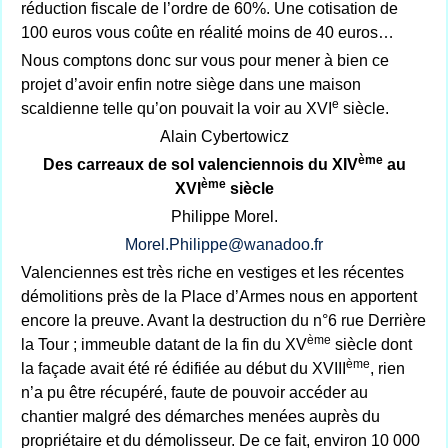
réduction fiscale de l’ordre de 60%. Une cotisation de
100 euros vous coûte en réalité moins de 40 euros…
Nous comptons donc sur vous pour mener à bien ce
projet d’avoir enfin notre siège dans une maison
e
scaldienne telle qu’on pouvait la voir au XVI
siècle.
Alain Cybertowicz
ème
Des carreaux de sol valenciennois du XIV
au
ème
XVI
siècle
Philippe Morel.
Morel.Philippe@wanadoo.fr
Valenciennes est très riche en vestiges et les récentes
démolitions près de la Place d’Armes nous en apportent
encore la preuve. Avant la destruction du n°6 rue Derrière
ème
la Tour ; immeuble datant de la fin du XV
siècle dont
ème
la façade avait été ré édifiée au début du XVIII
, rien
n’a pu être récupéré, faute de pouvoir accéder au
chantier malgré des démarches menées auprès du
propriétaire et du démolisseur. De ce fait, environ 10 000