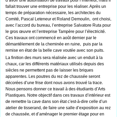
d’avoir une autorisation de travaux pour l’intérieur, mais il
fallait trouver une entreprise pour les réaliser. Après un
temps de préparation nécessaire, les architectes du
Comité, Pascal Leteneur et Roland Demoulin, ont choisi,
avec l’accord du bureau, l’entreprise Salvatore Ruta pour
le gros œuvre et l’entreprise Tampère pour l’électricité.
Ces travaux ont commencé en août dernier par le
démantèlement de la cheminée en ruine, puis par la
remise en état de la belle cave voutée avec son puits.
La finition des murs sera réalisée avec un enduit à la
chaux, car les différents matériaux utilisés depuis des
siècles ne permettent pas de laisser les briques
apparentes. Les poutres du rez de chaussée seront
décorées d’une frise dont nous avons trouvé la trace.
Nous pensons donner ce travail à des étudiants d’Arts
Plastiques. Notre objectif dans ces travaux d’intérieur est
de remettre la cave dans son état c'est-à-dire celle d’un
atelier de tisserand, de faire une salle d’exposition au rez
de chaussée, et d’aménager le premier étage pour en