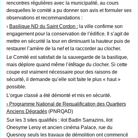
rencontres régulières avec la municipalité, au cours
desquelles le comité a pu donner son avis et formuler ses
observations et recommandations :
›
Basilique ND du Saint Cordon :
la ville confirme son
engagement pour la conservation de l’édifice. Il s’agit de
mettre en sécurité la tour en diminuant la hauteur puis de
restaurer l’arrière de la nef et la raccorder au clocher.
Le Comité est satisfait de la sauvegarde de la basilique,
mais déplore quand même l’étêtage du clocher. Si cette
coupe est vraiment nécessaire pour des raisons de
sécurité, il demande qu’elle soit faite le plus « haut »
possible.
L’orgue classé a été démonté et mis en sécurité.
› Programme National de Requalification des Quartiers
Anciens Dégradés
(PNRQAD)
Sur les 3 sites qualifiés : ilot Badin Sarrazins, ilot
Onesyme Leroy et ancien cinéma Palace, rue du
Quesnoy seuls les travaux de démolition ont commencé