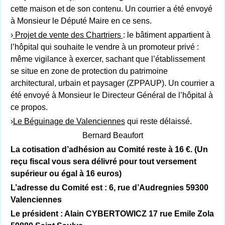
cette maison et de son contenu. Un courrier a été envoyé
à Monsieur le Député Maire en ce sens.
›
Projet de vente des Chartriers
: le bâtiment appartient à
l’hôpital qui souhaite le vendre à un promoteur privé :
même vigilance à exercer, sachant que l’établissement
se situe en zone de protection du patrimoine
architectural, urbain et paysager (ZPPAUP). Un courrier a
été envoyé à Monsieur le Directeur Général de l’hôpital à
ce propos.
›
Le Béguinage de Valenciennes
qui reste délaissé.
Bernard Beaufort
La cotisation d’adhésion au Comité reste à 16 €. (Un
reçu fiscal vous sera délivré pour tout versement
supérieur ou égal à 16 euros)
L’adresse du Comité est : 6, rue d’Audregnies 59300
Valenciennes
Le président : Alain CYBERTOWICZ 17 rue Emile Zola