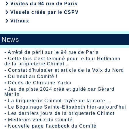
Visites du 94 rue de Paris
Visuels créés par le CSPV
Vitraux
News
•
Arrêté de péril sur le 94 rue de Paris
•
Cette fois c'est terminé pour le four Hoffmann
de la briqueterie Chimot...
•
Constat d'huissier et article de la Voix du Nord
•
Du neuf au Comité !
•
Décès de Christine Yackx
•
Jeu de piste 2024 créé et guidé oar Gérard
Merlin
•
La briqueterie Chimot rayée de la carte...
•
Le Béguinage Sainte-Elisabeth hier-aujourd'hui
•
Les derniers jours de la briqueterie Chimot
•
Meilleurs vœux du Comité
•
Nouvelle page Facebook du Comité