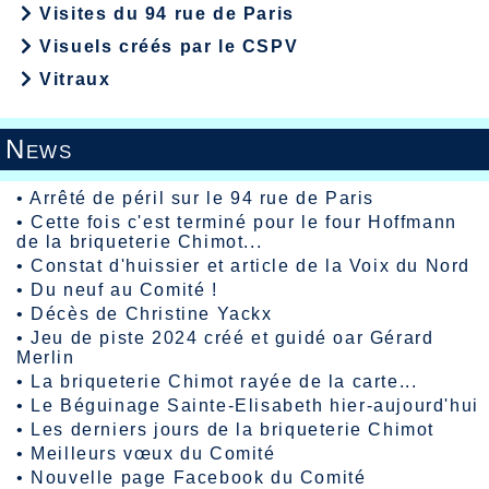
Visites du 94 rue de Paris
Visuels créés par le CSPV
Vitraux
News
•
Arrêté de péril sur le 94 rue de Paris
•
Cette fois c'est terminé pour le four Hoffmann
de la briqueterie Chimot...
•
Constat d'huissier et article de la Voix du Nord
•
Du neuf au Comité !
•
Décès de Christine Yackx
•
Jeu de piste 2024 créé et guidé oar Gérard
Merlin
•
La briqueterie Chimot rayée de la carte...
•
Le Béguinage Sainte-Elisabeth hier-aujourd'hui
•
Les derniers jours de la briqueterie Chimot
•
Meilleurs vœux du Comité
•
Nouvelle page Facebook du Comité