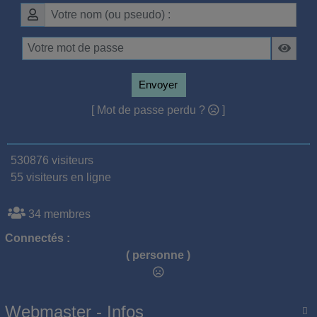
Envoyer
[ Mot de passe perdu ?
]
530876 visiteurs
55 visiteurs en ligne
34 membres
Connectés :
( personne )
Webmaster - Infos
