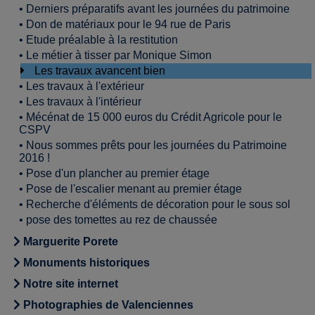
•
Derniers préparatifs avant les journées du patrimoine
•
Don de matériaux pour le 94 rue de Paris
•
Etude préalable à la restitution
•
Le métier à tisser par Monique Simon
Les travaux avancent bien
•
Les travaux à l'extérieur
•
Les travaux à l'intérieur
•
Mécénat de 15 000 euros du Crédit Agricole pour le
CSPV
•
Nous sommes prêts pour les journées du Patrimoine
2016 !
•
Pose d'un plancher au premier étage
•
Pose de l'escalier menant au premier étage
•
Recherche d'éléments de décoration pour le sous sol
•
pose des tomettes au rez de chaussée
Marguerite Porete
Monuments historiques
Notre site internet
Photographies de Valenciennes