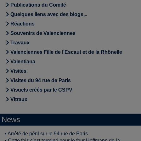
Publications du Comité
Quelques liens avec des blogs...
Réactions
Souvenirs de Valenciennes
Travaux
Valenciennes Fille de l'Escaut et de la Rhônelle
Valentiana
Visites
Visites du 94 rue de Paris
Visuels créés par le CSPV
Vitraux
News
•
Arrêté de péril sur le 94 rue de Paris
•
Cette fois c'est terminé pour le four Hoffmann de la