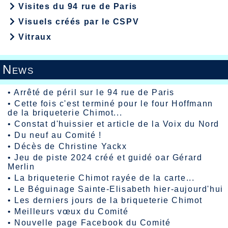
Visites du 94 rue de Paris
Visuels créés par le CSPV
Vitraux
News
•
Arrêté de péril sur le 94 rue de Paris
•
Cette fois c'est terminé pour le four Hoffmann
de la briqueterie Chimot...
•
Constat d'huissier et article de la Voix du Nord
•
Du neuf au Comité !
•
Décès de Christine Yackx
•
Jeu de piste 2024 créé et guidé oar Gérard
Merlin
•
La briqueterie Chimot rayée de la carte...
•
Le Béguinage Sainte-Elisabeth hier-aujourd'hui
•
Les derniers jours de la briqueterie Chimot
•
Meilleurs vœux du Comité
•
Nouvelle page Facebook du Comité