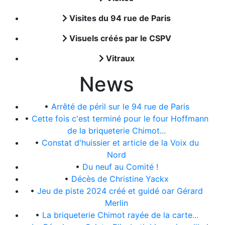
Visites du 94 rue de Paris
Visuels créés par le CSPV
Vitraux
News
•
Arrêté de péril sur le 94 rue de Paris
•
Cette fois c'est terminé pour le four Hoffmann
de la briqueterie Chimot...
•
Constat d'huissier et article de la Voix du
Nord
•
Du neuf au Comité !
•
Décès de Christine Yackx
•
Jeu de piste 2024 créé et guidé oar Gérard
Merlin
•
La briqueterie Chimot rayée de la carte...