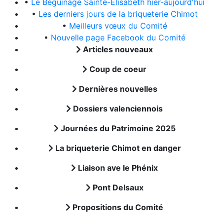
•
Le Béguinage Sainte-Elisabeth hier-aujourd'hui
•
Les derniers jours de la briqueterie Chimot
•
Meilleurs vœux du Comité
•
Nouvelle page Facebook du Comité
Articles nouveaux
Coup de coeur
Dernières nouvelles
Dossiers valenciennois
Journées du Patrimoine 2025
La briqueterie Chimot en danger
Liaison ave le Phénix
Pont Delsaux
Propositions du Comité