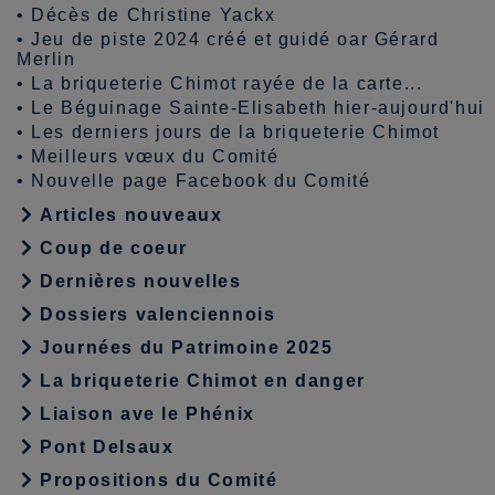
•
Décès de Christine Yackx
•
Jeu de piste 2024 créé et guidé oar Gérard
Merlin
•
La briqueterie Chimot rayée de la carte...
•
Le Béguinage Sainte-Elisabeth hier-aujourd'hui
•
Les derniers jours de la briqueterie Chimot
•
Meilleurs vœux du Comité
•
Nouvelle page Facebook du Comité
Articles nouveaux
Coup de coeur
Dernières nouvelles
Dossiers valenciennois
Journées du Patrimoine 2025
La briqueterie Chimot en danger
Liaison ave le Phénix
Pont Delsaux
Propositions du Comité