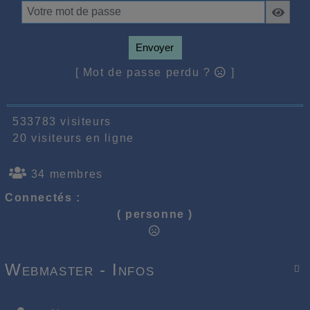
Envoyer
[ Mot de passe perdu ?
]
533783 visiteurs
20 visiteurs en ligne
34 membres
Connectés :
( personne )
Webmaster - Infos
