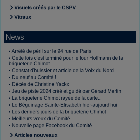
Visuels créés par le CSPV
Vitraux
News
•
Arrêté de péril sur le 94 rue de Paris
•
Cette fois c'est terminé pour le four Hoffmann de la
briqueterie Chimot...
•
Constat d'huissier et article de la Voix du Nord
•
Du neuf au Comité !
•
Décès de Christine Yackx
•
Jeu de piste 2024 créé et guidé oar Gérard Merlin
•
La briqueterie Chimot rayée de la carte...
•
Le Béguinage Sainte-Elisabeth hier-aujourd'hui
•
Les derniers jours de la briqueterie Chimot
•
Meilleurs vœux du Comité
•
Nouvelle page Facebook du Comité
Articles nouveaux