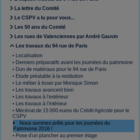
La lettre du Comité
Le CSPV a lu pour vous...
Les 50 ans du Comité
Les rues de Valenciennes par André Gauvin
Les travaux du 94 rue de Paris
•
Localisation
•
Derniers préparatifs avant les journées du patrimoine
•
Don de matériaux pour le 94 rue de Paris
•
Etude préalable à la restitution
•
Le métier à tisser par Monique Simon
•
Les travaux avancent bien
•
Les travaux à l'extérieur
•
Les travaux à l'intérieur
•
Mécénat de 15 000 euros du Crédit Agricole pour le
CSPV
Nous sommes prêts pour les journées du
Patrimoine 2016 !
•
Pose d'un plancher au premier étage