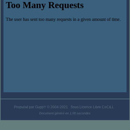
Propulsé par GuppY
© 2004-2021
Sous Licence Libre CeCILL
Document généré en 1.08 secondes