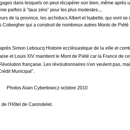
 gages dans lesquels on peut récupérer son bien, même après u
me parfois à "taux zéro" pour les plus modestes....
rs de la province, les archiducs Albert et Isabelle, qui vont se 
as Cobergher qui a construit de nombreux autres Monts de Piété da
après Simon Leboucq Histoire ecclésiastique de la ville et com
ise et Louis XIV maintient le Mont de Piété car la France de ce
Révolution française. Les révolutionnaires n'en veulent pas, mai
rédit Municipal".
lain Cybertowicz octobre 2010
 de l'Hôtel de Carondelet.