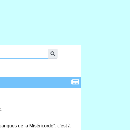
s.
"banques de la Miséricorde", c'est à