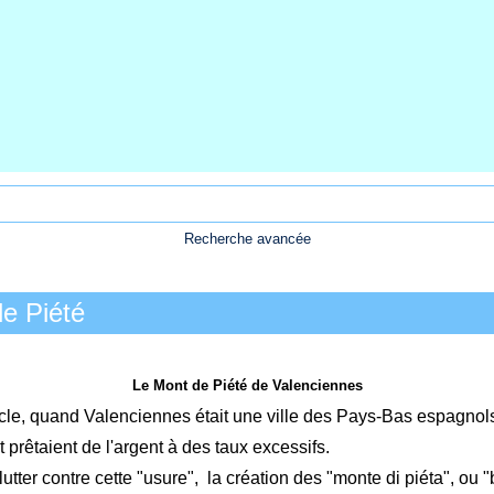
Recherche avancée
de Piété
Le Mont de Piété de Valenciennes
cle, quand Valenciennes était une ville des Pays-Bas espagnol
 prêtaient de l'argent à des taux excessifs.
utter contre cette "usure", la création des "monte di piéta", ou 