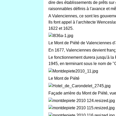
dire des établissements de prêts sur
raisonnables définis à l'avance et mê
A Valenciennes, ce sont les gouverneu
Ils font appel à l'architecte Wencesl
1622 et 1625.
Le Mont de Piété de Valenciennes d'
En 1677, Valenciennes devient frança
Le fonctionnement durera jusqu'à la 
1945, en terminant sous le nom de "C
Le Mont de Piété Photos A
Façade arrière du Mont de Piété, vue