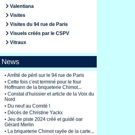
Valentiana
Visites
Visites du 94 rue de Paris
Visuels créés par le CSPV
Vitraux
News
•
Arrêté de péril sur le 94 rue de Paris
•
Cette fois c'est terminé pour le four
Hoffmann de la briqueterie Chimot...
•
Constat d'huissier et article de la Voix du
Nord
•
Du neuf au Comité !
•
Décès de Christine Yackx
•
Jeu de piste 2024 créé et guidé oar
Gérard Merlin
•
La briqueterie Chimot rayée de la carte...