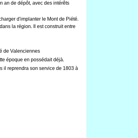
n an de dépôt, avec des intérêts
charger d'implanter le Mont de Piété.
ns la région. Il est construit entre
té de Valenciennes
tte époque en possédait déjà.
s il reprendra son service de 1803 à