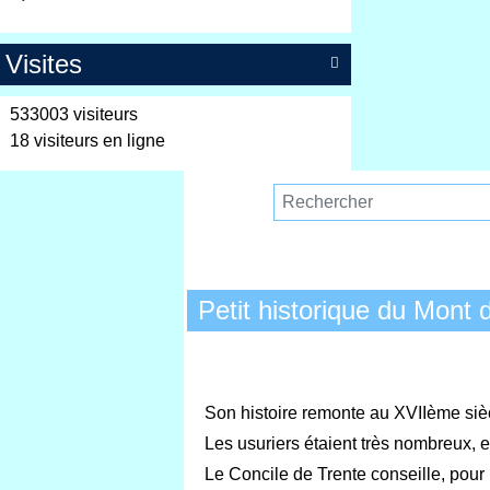
Visites

533003 visiteurs
18 visiteurs en ligne
Petit historique du Mont 
Son histoire remonte au XVIIème siè
Les usuriers étaient très nombreux, et
Le Concile de Trente conseille, pour l