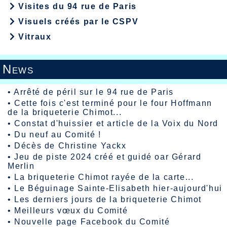
Visites du 94 rue de Paris
Visuels créés par le CSPV
Vitraux
News
•
Arrêté de péril sur le 94 rue de Paris
•
Cette fois c'est terminé pour le four Hoffmann
de la briqueterie Chimot...
•
Constat d'huissier et article de la Voix du Nord
•
Du neuf au Comité !
•
Décès de Christine Yackx
•
Jeu de piste 2024 créé et guidé oar Gérard
Merlin
•
La briqueterie Chimot rayée de la carte...
•
Le Béguinage Sainte-Elisabeth hier-aujourd'hui
•
Les derniers jours de la briqueterie Chimot
•
Meilleurs vœux du Comité
•
Nouvelle page Facebook du Comité