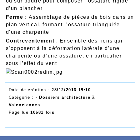
ou sur poutre pour composer l’ossature rigide
d’un plancher
Ferme :
Assemblage de pièces de bois dans un
plan vertical, formant l’ossature triangulée
d’une charpente
Contreventement
: Ensemble des liens qui
s’opposent à la déformation latérale d’une
charpente ou d’une ossature, en particulier
sous l’effet du vent
Date de création :
28/12/2016 19:10
Catégorie :
- Dossiers architecture à
Valenciennes
Page lue
10681 fois