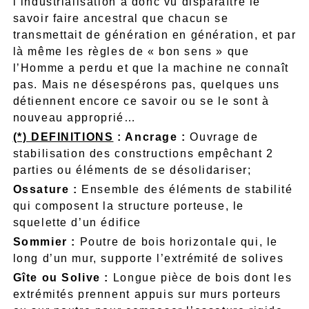
l’industrialisation a donc vu disparaître le
savoir faire ancestral que chacun se
transmettait de génération en génération, et par
là même les règles de « bon sens » que
l’Homme a perdu et que la machine ne connaît
pas. Mais ne désespérons pas, quelques uns
détiennent encore ce savoir ou se le sont à
nouveau approprié…
(*) DEFINITIONS
: Ancrage :
Ouvrage de
stabilisation des constructions empêchant 2
parties ou éléments de se désolidariser;
Ossature :
Ensemble des éléments de stabilité
qui composent la structure porteuse, le
squelette d’un édifice
Sommier :
Poutre de bois horizontale qui, le
long d’un mur, supporte l’extrémité de solives
Gîte ou Solive :
Longue pièce de bois dont les
extrémités prennent appuis sur murs porteurs