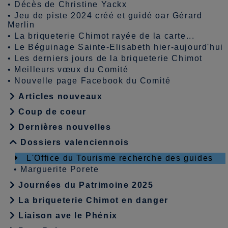
•
Décès de Christine Yackx
•
Jeu de piste 2024 créé et guidé oar Gérard
Merlin
•
La briqueterie Chimot rayée de la carte...
•
Le Béguinage Sainte-Elisabeth hier-aujourd'hui
•
Les derniers jours de la briqueterie Chimot
•
Meilleurs vœux du Comité
•
Nouvelle page Facebook du Comité
Articles nouveaux
Coup de coeur
Dernières nouvelles
Dossiers valenciennois
L'Office du Tourisme recherche des guides
•
Marguerite Porete
Journées du Patrimoine 2025
La briqueterie Chimot en danger
Liaison ave le Phénix