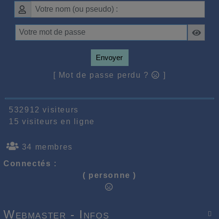
Envoyer
[ Mot de passe perdu ?
]
532912 visiteurs
15 visiteurs en ligne
34 membres
Connectés :
( personne )
Webmaster - Infos
