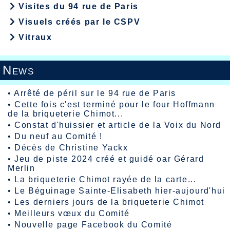
Visites du 94 rue de Paris
Visuels créés par le CSPV
Vitraux
News
•
Arrêté de péril sur le 94 rue de Paris
•
Cette fois c'est terminé pour le four Hoffmann
de la briqueterie Chimot...
•
Constat d'huissier et article de la Voix du Nord
•
Du neuf au Comité !
•
Décès de Christine Yackx
•
Jeu de piste 2024 créé et guidé oar Gérard
Merlin
•
La briqueterie Chimot rayée de la carte...
•
Le Béguinage Sainte-Elisabeth hier-aujourd'hui
•
Les derniers jours de la briqueterie Chimot
•
Meilleurs vœux du Comité
•
Nouvelle page Facebook du Comité