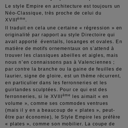
Le style Empire en architecture est toujours un
Néo-Classique, très proche de celui du
ème
XVIII
.
Il traduit en cela une certaine « régression » en
originalité par rapport au style Directoire qui
avait apporté éventails, losanges et ovales. En
matière de motifs ornementaux on s'attend à
trouver les classiques abeilles et aigles, mais
nous n’en connaissons pas à Valenciennes ;
par contre la branche ou la gaine de feuilles de
laurier, signe de gloire, est un thème récurrent,
en particulier dans les ferronneries et les
guirlandes sculptées. Pour ce qui est des
ème
ferronneries, si le XVIII
les aimait « en
volume », comme ses commodes ventrues
(mais il y en a beaucoup de « plates », peut-
être par économie), le Style Empire les préfère
« plates », comme son mobilier. La coupe de