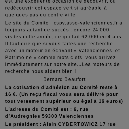
est une excellente occasion de découvrir, ou
redécouvrir cet espace vert si agréable à
quelques pas du centre ville,
Le site du Comité : cspv.asso-valenciennes.fr a
toujours autant de succès : encore 24 000
visites cette année, ce qui fait 62 000 en 4 ans.
Il faut dire que si vous faites une recherche
avec un moteur en écrivant « Valenciennes et
Patrimoine » comme mots clefs, vous arrivez
immédiatement sur notre site…Les moteurs de
recherche nous aident bien !
Bernard Beaufort
La cotisation d’adhésion au Comité reste à
16 €. (Un reçu fiscal vous sera délivré pour
tout versement supérieur ou égal à 16 euros)
L’adresse du Comité est : 6, rue
d’Audregnies 59300 Valenciennes
Le président : Alain CYBERTOWICZ 17 rue