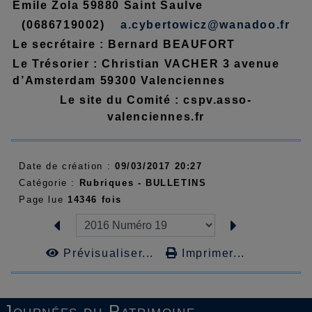
Emile Zola 59880 Saint Saulve
(0686719002)
a.cybertowicz@wanadoo.fr
Le secrétaire : Bernard BEAUFORT
Le Trésorier : Christian VACHER 3 avenue
d’Amsterdam 59300 Valenciennes
Le site du Comité : cspv.asso-
valenciennes.fr
Date de création :
09/03/2017 20:27
Catégorie :
Rubriques -
BULLETINS
Page lue
14346 fois
Prévisualiser...
Imprimer...
Journées du Patrimoine