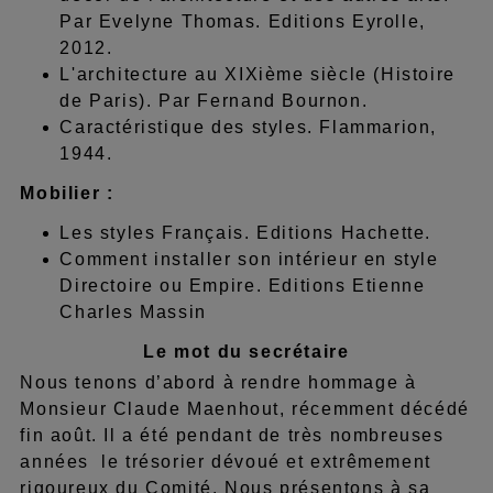
Par Evelyne Thomas. Editions Eyrolle,
2012.
L'architecture au XIXième siècle (Histoire
de Paris). Par Fernand Bournon.
Caractéristique des styles. Flammarion,
1944.
Mobilier :
Les styles Français. Editions Hachette.
Comment installer son intérieur en style
Directoire ou Empire. Editions Etienne
Charles Massin
Le mot du secrétaire
Nous tenons d’abord à rendre hommage à
Monsieur Claude Maenhout, récemment décédé
fin août. Il a été pendant de très nombreuses
années le trésorier dévoué et extrêmement
rigoureux du Comité. Nous présentons à sa