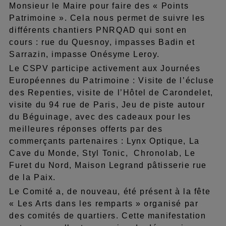
Monsieur le Maire pour faire des « Points
Patrimoine ». Cela nous permet de suivre les
différents chantiers PNRQAD qui sont en
cours : rue du Quesnoy, impasses Badin et
Sarrazin, impasse Onésyme Leroy.
Le CSPV participe activement aux Journées
Européennes du Patrimoine : Visite de l’écluse
des Repenties, visite de l’Hôtel de Carondelet,
visite du 94 rue de Paris, Jeu de piste autour
du Béguinage, avec des cadeaux pour les
meilleures réponses offerts par des
commerçants partenaires : Lynx Optique, La
Cave du Monde, Styl Tonic, Chronolab, Le
Furet du Nord, Maison Legrand pâtisserie rue
de la Paix.
Le Comité a, de nouveau, été présent à la fête
« Les Arts dans les remparts » organisé par
des comités de quartiers. Cette manifestation