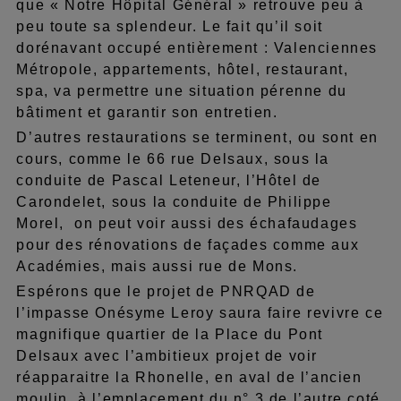
que « Notre Hôpital Général » retrouve peu à
peu toute sa splendeur. Le fait qu’il soit
dorénavant occupé entièrement : Valenciennes
Métropole, appartements, hôtel, restaurant,
spa, va permettre une situation pérenne du
bâtiment et garantir son entretien.
D’autres restaurations se terminent, ou sont en
cours, comme le 66 rue Delsaux, sous la
conduite de Pascal Leteneur, l’Hôtel de
Carondelet, sous la conduite de Philippe
Morel, on peut voir aussi des échafaudages
pour des rénovations de façades comme aux
Académies, mais aussi rue de Mons.
Espérons que le projet de PNRQAD de
l’impasse Onésyme Leroy saura faire revivre ce
magnifique quartier de la Place du Pont
Delsaux avec l’ambitieux projet de voir
réapparaitre la Rhonelle, en aval de l’ancien
moulin, à l’emplacement du n° 3 de l’autre coté