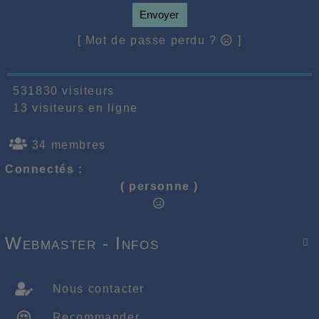
Envoyer
[ Mot de passe perdu ?
]
531830 visiteurs
13 visiteurs en ligne
34 membres
Connectés :
( personne )
Webmaster - Infos

Nous contacter
Recommander