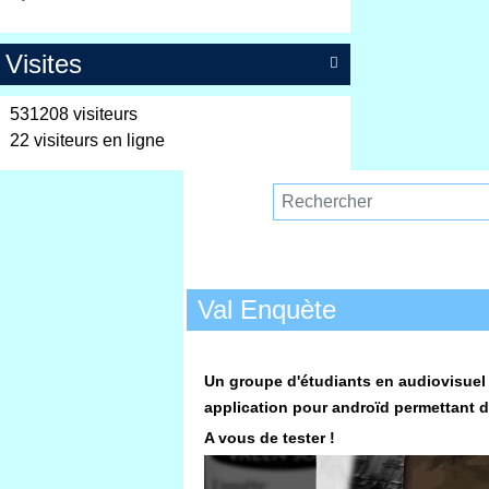
Visites

531208 visiteurs
22 visiteurs en ligne
Val Enquète
Un groupe d'étudiants en audiovisuel 
application pour androïd permettant de
A vous de tester !