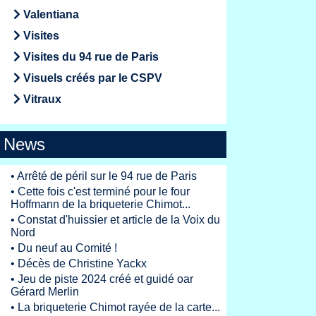
Valentiana
Visites
Visites du 94 rue de Paris
Visuels créés par le CSPV
Vitraux
News
•
Arrêté de péril sur le 94 rue de Paris
•
Cette fois c'est terminé pour le four
Hoffmann de la briqueterie Chimot...
•
Constat d'huissier et article de la Voix du
Nord
•
Du neuf au Comité !
•
Décès de Christine Yackx
•
Jeu de piste 2024 créé et guidé oar
Gérard Merlin
•
La briqueterie Chimot rayée de la carte...