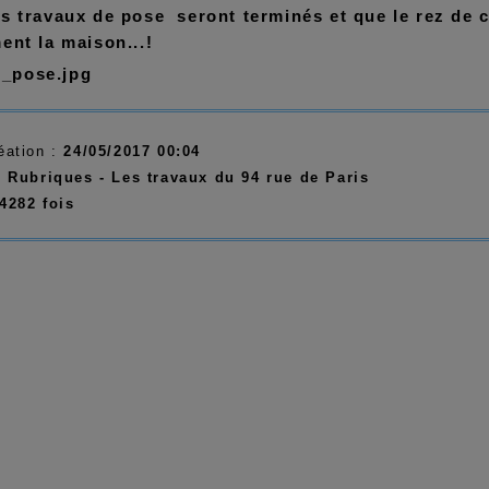
s travaux de pose seront terminés et que le rez de c
ent la maison...!
éation :
24/05/2017 00:04
:
Rubriques - Les travaux du 94 rue de Paris
4282 fois