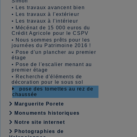
Simon
•
Les travaux avancent bien
•
Les travaux à l'extérieur
•
Les travaux à l'intérieur
•
Mécénat de 15 000 euros du
Crédit Agricole pour le CSPV
•
Nous sommes prêts pour les
journées du Patrimoine 2016 !
•
Pose d'un plancher au premier
étage
•
Pose de l'escalier menant au
premier étage
•
Recherche d'éléments de
décoration pour le sous sol
pose des tomettes au rez de
chaussée
Marguerite Porete
Monuments historiques
Notre site internet
Photographies de