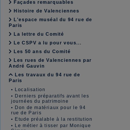
Façades remarquables
Histoire de Valenciennes
L'espace muséal du 94 rue de
Paris
La lettre du Comité
Le CSPV a lu pour vous...
Les 50 ans du Comité
Les rues de Valenciennes par
André Gauvin
Les travaux du 94 rue de
Paris
•
Localisation
•
Derniers préparatifs avant les
journées du patrimoine
•
Don de matériaux pour le 94
rue de Paris
•
Etude préalable à la restitution
•
Le métier à tisser par Monique