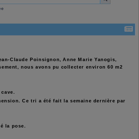
ée
Jean-Claude Poinsignon, Anne Marie Yanogis,
sement, nous avons pu collecter environ 60 m2
 cave.
mension. Ce tri a été fait la semaine dernière par
é la pose.