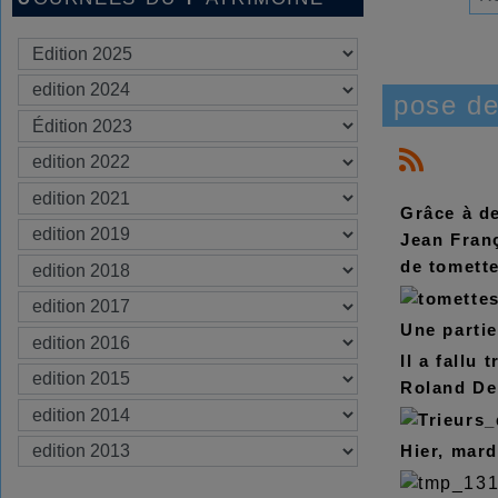
pose de
Grâce à d
Jean Fran
de tomette
Une partie
Il a fallu
Roland Dem
Hier, mard