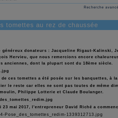
Recherche avanc
s tomettes au rez de chaussée
e généreux donateurs : Jacqueline Rigaut-Kalinski, 
çois Hervieu, que nous remercions encore chaleureu
s anciennes, dont la plupart sont du 18ème siècle.
 de ces tomettes a été posée sur les banquettes, à la
 trier le reste car elles ne sont pas toutes de même di
oulin, Philippe Lotterie et Claude Boulanger.
i 23 mai 2017, l'entrepreneur David Riché a commenc