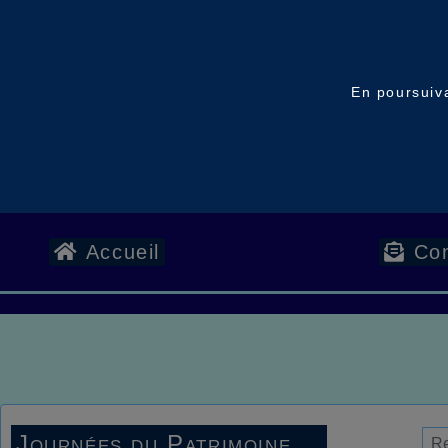
En poursuiva
Accueil
Con
Journées du Patrimoine