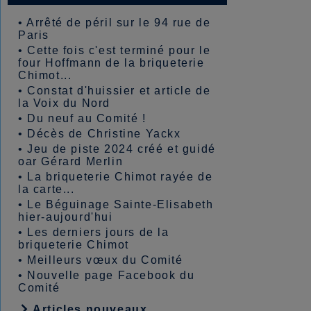
•
Arrêté de péril sur le 94 rue de
Paris
•
Cette fois c'est terminé pour le
four Hoffmann de la briqueterie
Chimot...
•
Constat d'huissier et article de
la Voix du Nord
•
Du neuf au Comité !
•
Décès de Christine Yackx
•
Jeu de piste 2024 créé et guidé
oar Gérard Merlin
•
La briqueterie Chimot rayée de
la carte...
•
Le Béguinage Sainte-Elisabeth
hier-aujourd'hui
•
Les derniers jours de la
briqueterie Chimot
•
Meilleurs vœux du Comité
•
Nouvelle page Facebook du
Comité
Articles nouveaux