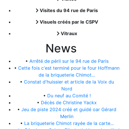
Visites du 94 rue de Paris
Visuels créés par le CSPV
Vitraux
News
•
Arrêté de péril sur le 94 rue de Paris
•
Cette fois c'est terminé pour le four Hoffmann
de la briqueterie Chimot...
•
Constat d'huissier et article de la Voix du
Nord
•
Du neuf au Comité !
•
Décès de Christine Yackx
•
Jeu de piste 2024 créé et guidé oar Gérard
Merlin
•
La briqueterie Chimot rayée de la carte...