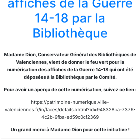
affiches de la Guerre
14-18 par la
Bibliothèque
Madame Dion, Conservateur Général des Bibliothèques de
Valenciennes, vient de donner le feu vert pour la
numérisation des affiches de la Guerre 14-18 qui ont été
déposées à la Bibliothèque par le Comité.
Pour avoir un aperçu de cette numérisation, suivez ce lien :
https://patrimoine-numerique.ville-
valenciennes.fr/in/faces/details.xhtml?id=948328ba-7376-
4c2b-9fba-ed59c0cf2369
Un grand merci à Madame Dion pour cette initiative !