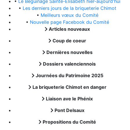
•
Le Béguinage Sainte-Elisabeth hier-aujourd'hui
•
Les derniers jours de la briqueterie Chimot
•
Meilleurs vœux du Comité
•
Nouvelle page Facebook du Comité
Articles nouveaux
Coup de coeur
Dernières nouvelles
Dossiers valenciennois
Journées du Patrimoine 2025
La briqueterie Chimot en danger
Liaison ave le Phénix
Pont Delsaux
Propositions du Comité