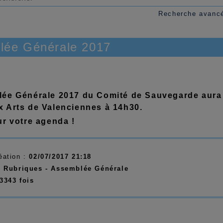
Recherche avanc
lée Générale 2017
ée Générale 2017 du Comité de Sauvegarde aura
 Arts de Valenciennes à 14h30.
ur votre agenda !
éation :
02/07/2017 21:18
:
Rubriques -
Assemblée Générale
3343 fois