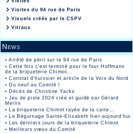
Visites
Visites du 94 rue de Paris
Visuels créés par le CSPV
Vitraux
News
•
Arrêté de péril sur le 94 rue de Paris
•
Cette fois c'est terminé pour le four Hoffmann
de la briqueterie Chimot...
•
Constat d'huissier et article de la Voix du Nord
•
Du neuf au Comité !
•
Décès de Christine Yackx
•
Jeu de piste 2024 créé et guidé oar Gérard
Merlin
•
La briqueterie Chimot rayée de la carte...
•
Le Béguinage Sainte-Elisabeth hier-aujourd'hui
•
Les derniers jours de la briqueterie Chimot
•
Meilleurs vœux du Comité