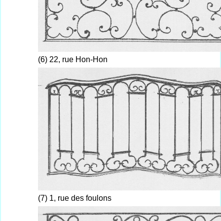
(6) 22, rue Hon-Hon
(7) 1, rue des foulons