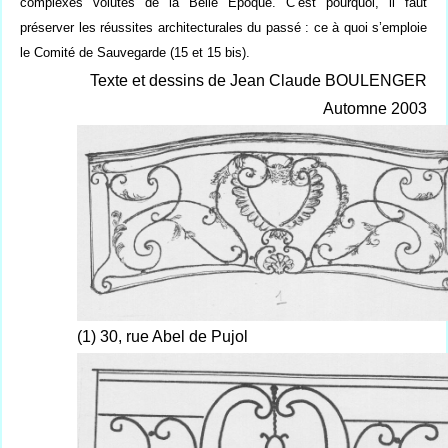
complexes volutes de la Belle Epoque. C’est pourquoi, il faut
préserver les réussites architecturales du passé : ce à quoi s’emploie
le Comité de Sauvegarde (15 et 15 bis).
Texte et dessins de Jean Claude BOULENGER
Automne 2003
(1) 30, rue Abel de Pujol