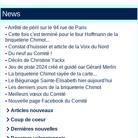
News
•
Arrêté de péril sur le 94 rue de Paris
•
Cette fois c'est terminé pour le four Hoffmann de la
briqueterie Chimot...
•
Constat d'huissier et article de la Voix du Nord
•
Du neuf au Comité !
•
Décès de Christine Yackx
•
Jeu de piste 2024 créé et guidé oar Gérard Merlin
•
La briqueterie Chimot rayée de la carte...
•
Le Béguinage Sainte-Elisabeth hier-aujourd'hui
•
Les derniers jours de la briqueterie Chimot
•
Meilleurs vœux du Comité
•
Nouvelle page Facebook du Comité
Articles nouveaux
Coup de coeur
Dernières nouvelles