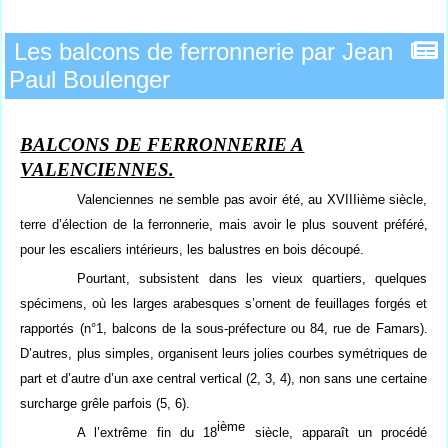
Les balcons de ferronnerie par Jean
Paul Boulenger
BALCONS DE FERRONNERIE A
VALENCIENNES.
Valenciennes ne semble pas avoir été, au XVIIIième siècle,
terre d’élection de la ferronnerie, mais avoir le plus souvent préféré,
pour les escaliers intérieurs, les balustres en bois découpé.
Pourtant, subsistent dans les vieux quartiers, quelques
spécimens, où les larges arabesques s’ornent de feuillages forgés et
rapportés (n°1, balcons de la sous-préfecture ou 84, rue de Famars).
D’autres, plus simples, organisent leurs jolies courbes symétriques de
part et d’autre d’un axe central vertical (2, 3, 4), non sans une certaine
surcharge grêle parfois (5, 6).
ième
A l’extrême fin du 18
siècle, apparaît un procédé