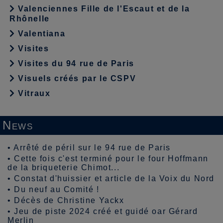
Valenciennes Fille de l'Escaut et de la
Rhônelle
Valentiana
Visites
Visites du 94 rue de Paris
Visuels créés par le CSPV
Vitraux
News
•
Arrêté de péril sur le 94 rue de Paris
•
Cette fois c'est terminé pour le four Hoffmann
de la briqueterie Chimot...
•
Constat d'huissier et article de la Voix du Nord
•
Du neuf au Comité !
•
Décès de Christine Yackx
•
Jeu de piste 2024 créé et guidé oar Gérard
Merlin