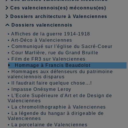
Ces valenciennois(es) méconnus(es)
Dossiers architecture à Valenciennes
Dossiers valenciennois
•
Affiches de la guerre 1914-1918
•
Art-Déco à Valenciennes
•
Communiqué sur l'église du Sacré-Coeur
•
Cour Marlière, rue du Grand Bruille
•
Film de FR3 sur Valenciennes
Hommage à Francis Beaudolot
•
Hommages aux défenseurs du patrimoine
valenciennois disparus
•
Il faudrait faire quelque chose...!
•
Impasse Onésyme Leroy
•
L'Ecole Supérieure d'Art et de Design de
Valenciennes
•
La chromolithographie à Valenciennes
•
La légende du hangar à dirigeable de
Valenciennes
•
La porcelaine de Valenciennes