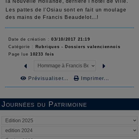
la Nouvelle Hollande, derrière l'hôtel de ville.
Les pattes de l'Osiau sont en fait un moulage
des mains de Francis Beaudelot...!
Date de création :
03/10/2017 21:19
Catégorie :
Rubriques - Dossiers valenciennois
Page lue
10233 fois
Prévisualiser...
Imprimer...
Journées du Patrimoine