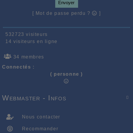
Envoyer
[ Mot de passe perdu ?
]
532723 visiteurs
14 visiteurs en ligne
34 membres
Connectés :
( personne )
Webmaster - Infos

Nous contacter
Recommander