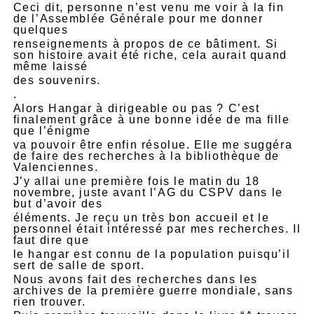
Ceci dit, personne n’est venu me voir à la fin
de l’Assemblée Générale pour me donner
quelques
renseignements à propos de ce bâtiment. Si
son histoire avait été riche, cela aurait quand
même laissé
des souvenirs.
.
Alors Hangar à dirigeable ou pas ? C’est
finalement grâce à une bonne idée de ma fille
que l’énigme
va pouvoir être enfin résolue. Elle me suggéra
de faire des recherches à la bibliothèque de
Valenciennes.
J’y allai une première fois le matin du 18
novembre, juste avant l’AG du CSPV dans le
but d’avoir des
éléments. Je reçu un très bon accueil et le
personnel était intéressé par mes recherches. Il
faut dire que
le hangar est connu de la population puisqu’il
sert de salle de sport.
Nous avons fait des recherches dans les
archives de la première guerre mondiale, sans
rien trouver.