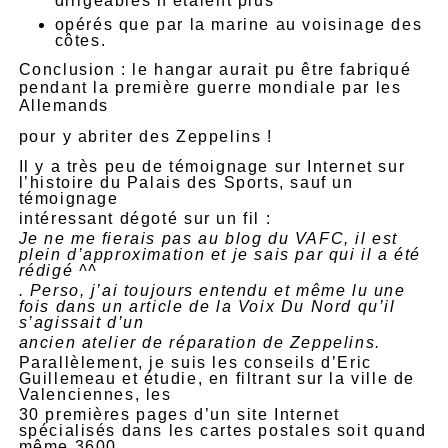
dirigeables n’étaient plus
opérés que par la marine au voisinage des
côtes.
Conclusion : le hangar aurait pu être fabriqué
pendant la première guerre mondiale par les
Allemands
pour y abriter des Zeppelins !
Il y a très peu de témoignage sur Internet sur
l’histoire du Palais des Sports, sauf un
témoignage
intéressant dégoté sur un fil :
Je ne me fierais pas au blog du VAFC, il est
plein d’approximation et je sais par qui il a été
rédigé ^^
. Perso, j’ai toujours entendu et même lu une
fois dans un article de la Voix Du Nord qu’il
s’agissait d’un
ancien atelier de réparation de Zeppelins.
Parallèlement, je suis les conseils d’Eric
Guillemeau et étudie
, en filtrant
sur la ville de
Valenciennes, les
30 premières pages d’un site Internet
spécialisés dans les
cartes postales
soit quand
même 3600