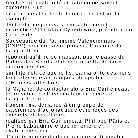
Anglais où modernité et patrimoine savent
coexister ? Le
quartier des Docks de Londres en est un bel
exemple
Tout cela me poussa à contacter début
novembre 2017 Alain Cybertowicz, président du
Comité de
Sauvegarde du Patrimoine Valenciennois
(CSPV) pour en savoir plus sur l’histoire du
hangar. Il me
répondit qu’il ne connaissait pas le passé du
Palais des Sports et il me conseilla de faire
des recherches
sur Internet, ce que je fis. La majorité des liens
font référence au hangar à dirigeable
d’Ecausseville dans
la Manche. Je contactai alors Eric Guillemeau,
le président de l’association qui gère ce
hangar. Celui-ci
transmit ma demande à un groupe de
passionnés d’aéronautique et je reçus des
conseils et des études
réalisés par Eric Guillemeau, Philippe Pâris et
Pierre Labaudinière que je remercie
chaleureusement.
J’appris que seuls deux hangars à dirigeable