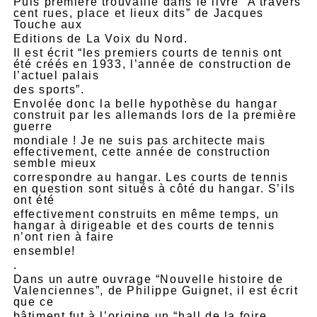
Puis première trouvaille dans le livre “A travers
cent rues, place et lieux dits” de Jacques
Touche aux
Editions de La Voix du Nord.
Il est écrit “les premiers courts de tennis ont
été créés en 1933, l’année de construction de
l’actuel palais
des sports”.
Envolée donc la belle hypothèse du hangar
construit par les allemands lors de la première
guerre
mondiale ! Je ne suis pas architecte mais
effectivement, cette année de construction
semble mieux
correspondre au hangar. Les courts de tennis
en question sont situés à côté du hangar. S’ils
ont été
effectivement construits en même temps, un
hangar à dirigeable et des courts de tennis
n’ont rien à faire
ensemble!
.
Dans un autre ouvrage “Nouvelle histoire de
Valenciennes”, de Philippe Guignet, il est écrit
que ce
bâtiment fut à l’origine un “hall de la foire