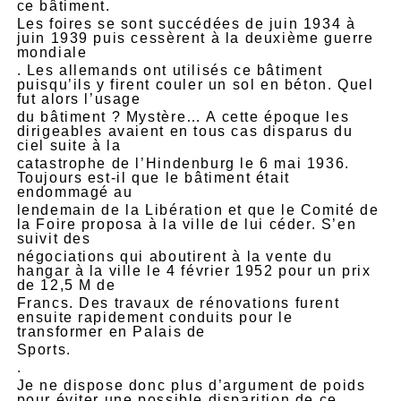
ce bâtiment.
Les foires se sont succédées de juin 1934 à
juin 1939 puis cessèrent à la deuxième guerre
mondiale
. Les allemands ont utilisés ce bâtiment
puisqu’ils y firent couler un sol en béton. Quel
fut alors l’usage
du bâtiment ? Mystère… A cette époque les
dirigeables avaient en tous cas disparus du
ciel suite à la
catastrophe de l’Hindenburg le 6 mai 1936.
Toujours est-il que le bâtiment était
endommagé au
lendemain de la Libération et que le Comité de
la Foire proposa à la ville de lui céder. S’en
suivit des
négociations qui aboutirent à la vente du
hangar à la ville le 4 février 1952 pour un prix
de 12,5 M de
Francs. Des travaux de rénovations furent
ensuite rapidement conduits pour le
transformer en Palais de
Sports.
.
Je ne dispose donc plus d’argument de poids
pour éviter une possible disparition de ce