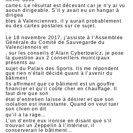
cartes. Le résultat est décevant car je n’y ai vu
aucun dirigeable. S’il y avait eu un hangar à
dirigea
bles à Valenciennes, il y aurait probablement
eu des cartes postales sur ce sujet.
.
Le 18 novembre 2017, j’assiste à l’Assemblée
Générale du Comité de Sauvegarde du
Valenciennois et
, sur les conseils d’Alain
Cybertowicz
, je pose
la question aux 2 conseillers municipaux
présents au
sujet du Palais des Sports. Ils me répondent
que rien n’était décidé quant à l’avenir du
bâtiment
Ils affirment que ce bâtiment est un gouffre
financier et qu’il coûte cher en chauffage. Il
faut dire que son
état d’entretien laisse à désirer et que son
isolation est inexistante. Quand on veut tuer
son chien on dit
qu’il a la rage…
L’un d’entre eux ironise en disant que s’il
trouvait un Zeppelin à l’intérieur, il
conserverait le bâtiment...