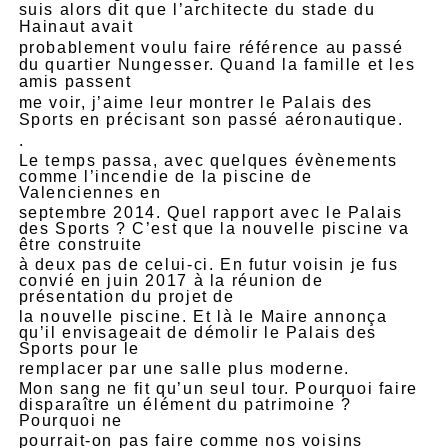
suis alors dit que l’architecte du stade du
Hainaut avait
probablement voulu faire référence au passé
du quartier Nungesser. Quand la famille et les
amis passent
me voir, j’aime leur montrer le Palais des
Sports en précisant son passé aéronautique.
.
Le temps passa, avec quelques évènements
comme l’incendie de la piscine de
Valenciennes en
septembre 2014. Quel rapport avec le Palais
des Sports ? C’est que la nouvelle piscine va
être construite
à deux pas de celui-ci. En futur voisin je fus
convié en juin 2017 à la réunion de
présentation du projet de
la nouvelle piscine. Et là le Maire annonça
qu’il envisageait de démolir le Palais des
Sports pour le
remplacer par une salle plus moderne.
Mon sang ne fit qu’un seul tour. Pourquoi faire
disparaître un élément du patrimoine ?
Pourquoi ne
pourrait-on pas faire comme nos voisins