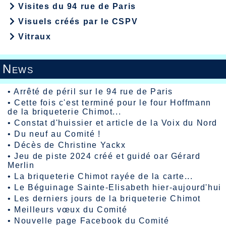
Visites du 94 rue de Paris
Visuels créés par le CSPV
Vitraux
News
•
Arrêté de péril sur le 94 rue de Paris
•
Cette fois c'est terminé pour le four Hoffmann
de la briqueterie Chimot...
•
Constat d'huissier et article de la Voix du Nord
•
Du neuf au Comité !
•
Décès de Christine Yackx
•
Jeu de piste 2024 créé et guidé oar Gérard
Merlin
•
La briqueterie Chimot rayée de la carte...
•
Le Béguinage Sainte-Elisabeth hier-aujourd'hui
•
Les derniers jours de la briqueterie Chimot
•
Meilleurs vœux du Comité
•
Nouvelle page Facebook du Comité